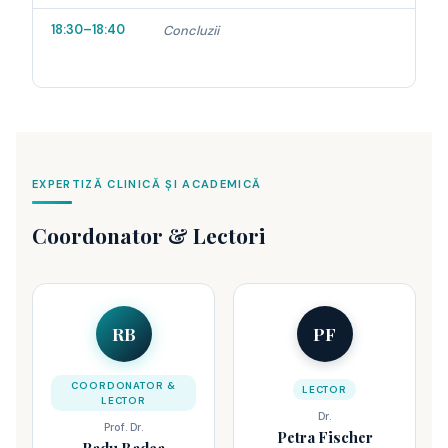
18:30–18:40
Concluzii
EXPERTIZĂ CLINICĂ ȘI ACADEMICĂ
Coordonator & Lectori
RB
PF
COORDONATOR &
LECTOR
LECTOR
Dr.
Prof. Dr.
Petra Fischer