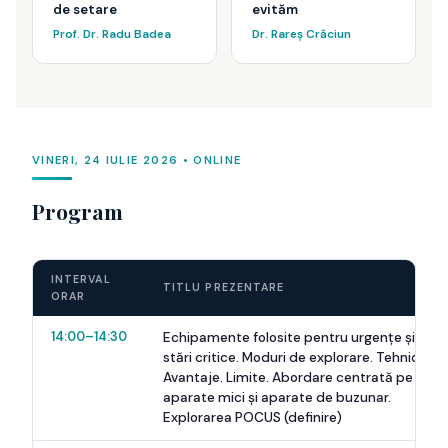
de setare
evităm
Prof. Dr. Radu Badea
Dr. Rareș Crăciun
VINERI, 24 IULIE 2026 • ONLINE
Program
INTERVAL
TITLU PREZENTARE
ORAR
14:00–14:30
Echipamente folosite pentru urgențe și
stări critice. Moduri de explorare. Tehnici.
Avantaje. Limite. Abordare centrată pe
aparate mici și aparate de buzunar.
Explorarea POCUS (definire)