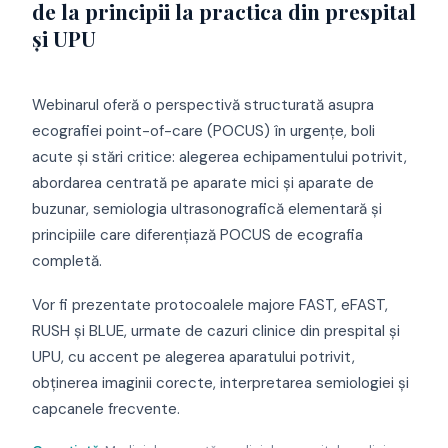
de la principii la practica din prespital
și UPU
Webinarul oferă o perspectivă structurată asupra
ecografiei point-of-care (POCUS) în urgențe, boli
acute și stări critice: alegerea echipamentului potrivit,
abordarea centrată pe aparate mici și aparate de
buzunar, semiologia ultrasonografică elementară și
principiile care diferențiază POCUS de ecografia
completă.
Vor fi prezentate protocoalele majore FAST, eFAST,
RUSH și BLUE, urmate de cazuri clinice din prespital și
UPU, cu accent pe alegerea aparatului potrivit,
obținerea imaginii corecte, interpretarea semiologiei și
capcanele frecvente.