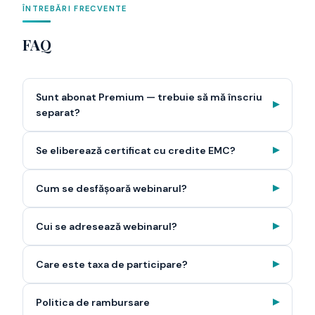
ÎNTREBĂRI FRECVENTE
FAQ
Sunt abonat Premium — trebuie să mă înscriu
▶
separat?
Se eliberează certificat cu credite EMC?
▶
Cum se desfășoară webinarul?
▶
Cui se adresează webinarul?
▶
Care este taxa de participare?
▶
Politica de rambursare
▶