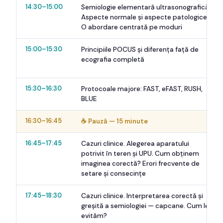
14:30–15:00
Semiologie elementară ultrasonografică.
Aspecte normale și aspecte patologice.
O abordare centrată pe moduri
15:00–15:30
Principiile POCUS și diferența față de
ecografia completă
15:30–16:30
Protocoale majore: FAST, eFAST, RUSH,
BLUE
16:30–16:45
☕ Pauză — 15 minute
16:45–17:45
Cazuri clinice. Alegerea aparatului
potrivit în teren și UPU. Cum obținem
imaginea corectă? Erori frecvente de
setare și consecințe
17:45–18:30
Cazuri clinice. Interpretarea corectă și
greșită a semiologiei — capcane. Cum le
evităm?