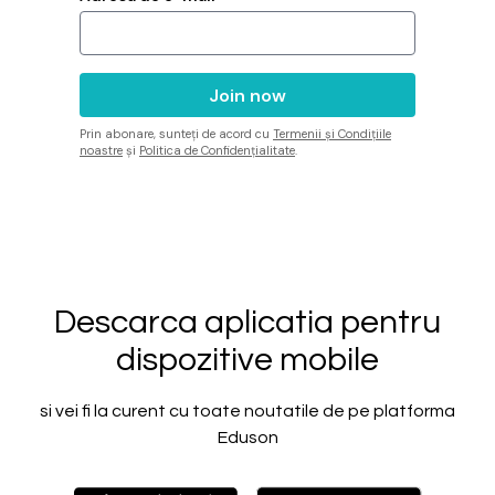
Prin abonare, sunteți de acord cu
Termenii și Condițiile
noastre
și
Politica de Confidențialitate
.
Descarca aplicatia pentru
dispozitive mobile
si vei fi la curent cu toate noutatile de pe platforma
Eduson