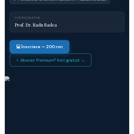
COORDONATOR
Prof. Dr. Radu Badea
💻 Înscriere — 200 ron
⭐ Abonat Premium? Intri gratuit →