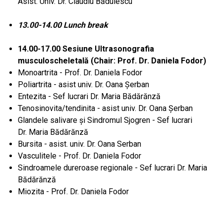
Asist. Univ. Dr. Claudiu Bădulescu
13.00-14.00 Lunch break
14.00-17.00 Sesiune Ultrasonografia
musculoscheletală (Chair: Prof. Dr. Daniela Fodor)
Monoartrita - Prof. Dr. Daniela Fodor
Poliartrita - asist univ. Dr. Oana Șerban
Entezita - Sef lucrari Dr. Maria Bădărănză
Tenosinovita/tendinita -
asist univ. Dr.
Oana Șerban
Glandele salivare și Sindromul Sjogren -
Sef lucrari
Dr.
Maria Bădărănză
Bursita - asist. univ. Dr. Oana Serban
Vasculitele - Prof. Dr. Daniela Fodor
Sindroamele dureroase regionale - Sef lucrari Dr. Maria
Bădărănză
Miozita - Prof. Dr. Daniela Fodor