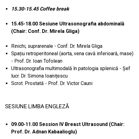
15.30-15.45 Coffee break
15.45-18.00 Sesiune Ultrasonografia abdominală
(Chair: Conf. Dr. Mirela Gliga)
Rinichi, suprarenale - Conf. Dr. Mirela Gliga
Spațiu retroperitoneal (aorta, vena cavă inferioară, mase)
- Prof. Dr. Ioan Tofolean
Ultrasonografia multimodală în patologia splenică - Șef
lucr. Dr. Simona Ioanițescu
Scrot. Prostată - Prof. Dr. Victor Cauni
SESIUNE LIMBA ENGLEZĂ
09.00-11.00 Session IV Breast Ultrasound (Chair:
Prof. Dr. Adnan Kabaalioglu)