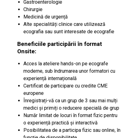
Gastroenterologie
Chirurgie
Medicină de urgență
Alte specialități clinice care utilizează
ecografia sau sunt interesate de ecografie
Beneficiile participării în format
Onsite:
Acces la ateliere hands-on pe ecografe
moderne, sub îndrumarea unor formatori cu
experiență internațională
Certificat de participare cu credite CME
europene
Înregistrați-vă ca un grup de 3 sau mai mulți
medici și primiți o reducere specială de grup
Număr limitat de locuri în format fizic pentru
o experiență practică și interactivă
Posibilitatea de a participa fizic sau online, în
funcție de disponibilitate