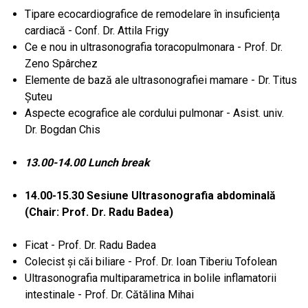
Tipare ecocardiografice de remodelare în insuficiența
cardiacă - Conf. Dr. Attila Frigy
Ce e nou in ultrasonografia toracopulmonara - Prof. Dr.
Zeno Spârchez
Elemente de bază ale ultrasonografiei mamare - Dr. Titus
Șuteu
Aspecte ecografice ale cordului pulmonar - Asist. univ.
Dr. Bogdan Chis
13.00-14.00 Lunch break
14.00-15.30 Sesiune Ultrasonografia abdominală
(Chair: Prof. Dr. Radu Badea)
Ficat - Prof. Dr. Radu Badea
Colecist și căi biliare - Prof. Dr. Ioan Tiberiu Tofolean
Ultrasonografia multiparametrica in bolile inflamatorii
intestinale - Prof. Dr. Cătălina Mihai