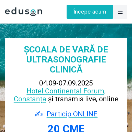
Începe acum
ȘCOALA DE VARĂ DE
ULTRASONOGRAFIE
CLINICĂ
04.09-07.09.2025
Hotel Continental Forum,
Constanța
și transmis live, online
✍️
Particip ONLINE
20 CME