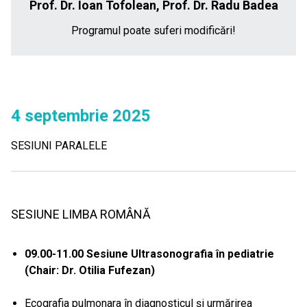
Prof. Dr. Ioan Tofolean, Prof. Dr. Radu Badea
Programul poate suferi modificări!
4 septembrie 2025
SESIUNI PARALELE
SESIUNE LIMBA ROMÂNĂ
09.00-11.00 Sesiune Ultrasonografia în pediatrie
(Chair: Dr. Otilia Fufezan)
Ecografia pulmonara în diagnosticul și urmărirea