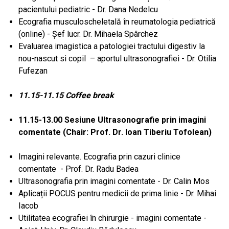
pacientului pediatric - Dr. Dana Nedelcu
Ecografia musculoscheletală în reumatologia pediatrică
(online) - Șef lucr. Dr. Mihaela Spârchez
Evaluarea imagistica a patologiei tractului digestiv la
nou-nascut si copil – aportul ultrasonografiei - Dr. Otilia
Fufezan
11.15-11.15 Coffee break
11.15-13.00 Sesiune Ultrasonografie prin imagini
comentate (Chair: Prof. Dr. Ioan Tiberiu Tofolean)
Imagini relevante. Ecografia prin cazuri clinice
comentate - Prof. Dr. Radu Badea
Ultrasonografia prin imagini comentate - Dr. Calin Mos
Aplicații POCUS pentru medicii de prima linie - Dr. Mihai
Iacob
Utilitatea ecografiei în chirurgie - imagini comentate -