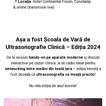
📍
Locația
: Hotel Continental Forum, Constanța
& online (transmisie live)
Așa a fost Școala de Vară de
Ultrasonografie Clinică – Ediția 2024
De la sesiuni
hands-on pe aparate moderne
și discuții
interactive pe cazuri clinice, la un cadru ideal pentru
networking între medici din toată țara
– ediția trecută a
fost dovada că
ultrasonografia se învață practic
!
Nu rata ediția de anul acesta!