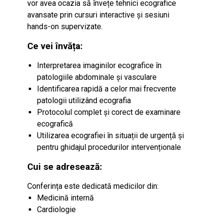
vor avea ocazia să învețe tehnici ecografice
avansate prin cursuri interactive și sesiuni
hands-on supervizate.
Ce vei învăța:
Interpretarea imaginilor ecografice în
patologiile abdominale și vasculare
Identificarea rapidă a celor mai frecvente
patologii utilizând ecografia
Protocolul complet și corect de examinare
ecografică
Utilizarea ecografiei în situații de urgență și
pentru ghidajul procedurilor intervenționale
Cui se adresează:
Conferința este dedicată medicilor din:
Medicină internă
Cardiologie