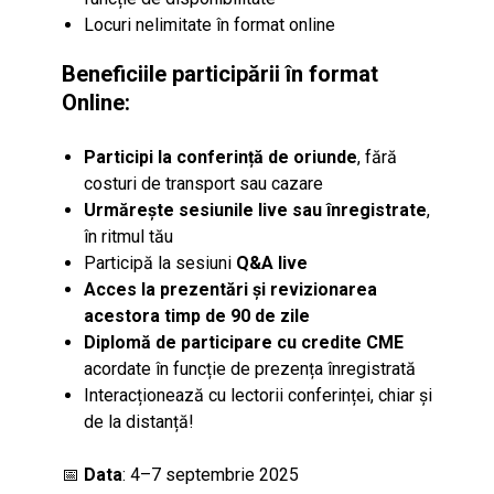
Locuri nelimitate în format online
Beneficiile participării în format
Online:
Participi la conferință de oriunde
, fără
costuri de transport sau cazare
Urmărește sesiunile live sau înregistrate
,
în ritmul tău
Participă la sesiuni
Q&A live
Acces la prezentări și revizionarea
acestora timp de 90 de zile
Diplomă de participare cu credite CME
acordate în funcție de prezența înregistrată
Interacționează cu lectorii conferinței, chiar și
de la distanță!
📅
Data
: 4–7 septembrie 2025