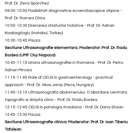
Prof. Dr. Zeno Sparchez
09:30-10:00 Posibilitati diagnostice ecoendoscopice atipice -
Prof. Dr. Romeo Chira
10:00-10:30 Drenarea chisturilor hidatice - Prof. Dr. Adnan
Kaabaglioglu (Instabul, Turkey)
10:30-10:45 Pauza
Sectiune Ultrasonografie elementara. Moderator: Prof. Dr. Radu
Badea (UMF Cluj-Napoca)
10:45-11:15 Istoria ultrasonografiei in Romania - Prof. Dr. Petru
Adrian Mircea
11:15-11:45 Role of CEUS in gastroenterology - practical
approach - Prof. Dr. Akos Jaray (Pecs, Hungary)
11:45-12:15 Ultrasonografia abdomenului. O abordare centrata
topografic si dirijata clinic - Prof. Dr. Radu Badea
12:15-12:45 CEUS in patologia tiroidiana - Prof. Dr. Dana Stoian
12:45-13:30 Pauza
Sectiune Ultrasonografie clinica. Moderator: Prof. Dr. Ioan Tiberiu
Tofolean