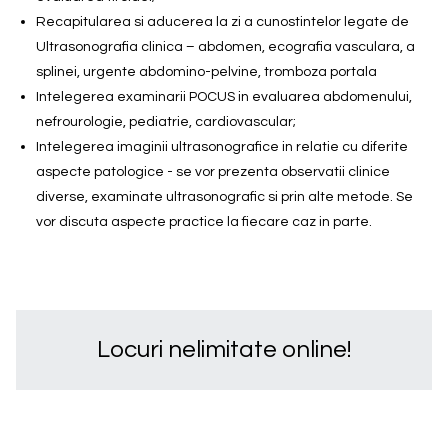
Recapitularea si aducerea la zi a cunostintelor legate de
Ultrasonografia clinica – abdomen, ecografia vasculara, a
splinei, urgente abdomino-pelvine, tromboza portala
Intelegerea examinarii POCUS in evaluarea abdomenului,
nefrourologie, pediatrie, cardiovascular;
Intelegerea imaginii ultrasonografice in relatie cu diferite
aspecte patologice - se vor prezenta observatii clinice
diverse, examinate ultrasonografic si prin alte metode. Se
vor discuta aspecte practice la fiecare caz in parte.
Locuri nelimitate online!