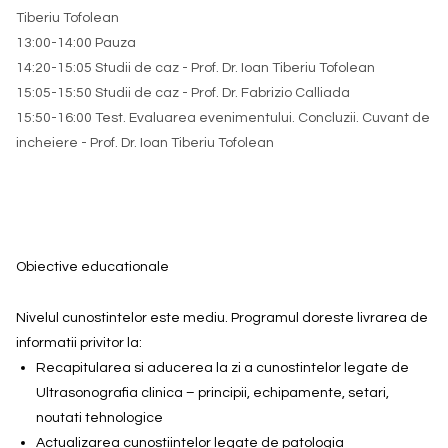
Tiberiu Tofolean
13:00-14:00 Pauza
14:20-15:05 Studii de caz - Prof. Dr. Ioan Tiberiu Tofolean
15:05-15:50 Studii de caz - Prof. Dr. Fabrizio Calliada
15:50-16:00 Test. Evaluarea evenimentului. Concluzii. Cuvant de
incheiere - Prof. Dr. Ioan Tiberiu Tofolean
Obiective educationale
Nivelul cunostintelor este mediu. Programul doreste livrarea de
informatii privitor la:
Recapitularea si aducerea la zi a cunostintelor legate de
Ultrasonografia clinica – principii, echipamente, setari,
noutati tehnologice
Actualizarea cunostiintelor legate de patologia