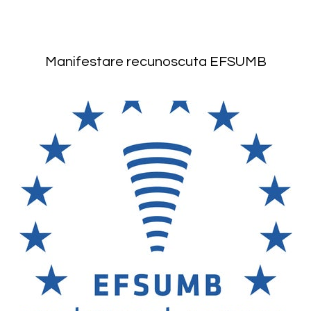
Manifestare recunoscuta EFSUMB