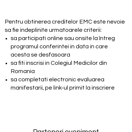
Pentru obtinerea creditelor EMC este nevoie
sa fie indeplinite urmatoarele criterii:
sa participati online sau onsite la întreg
programul conferintei in data in care
acesta se desfasoara
sa fiti inscrisi in Colegiul Medicilor din
Romania
sa completati electronic evaluarea
manifestarii, pe link-ul primit la inscriere
Parteneri eveniment