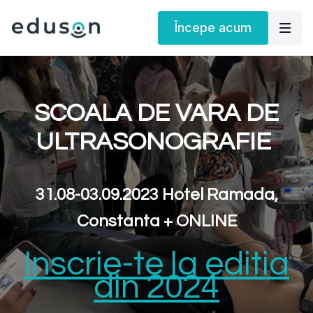
Începe acum
SCOALA DE VARA DE
ULTRASONOGRAFIE
31.08-03.09.2023 Hotel Ramada,
Constanta + ONLINE
Inscrie-te la editia
din 2024