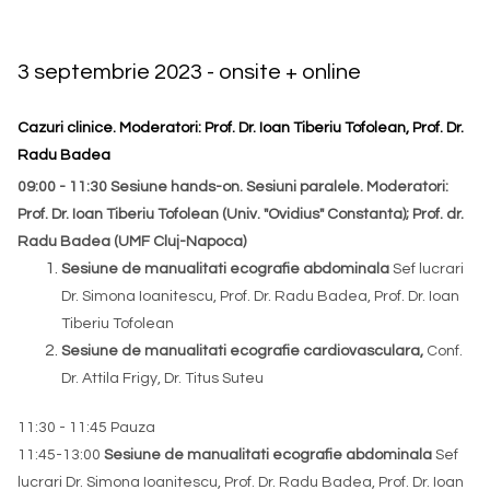
3 septembrie 2023 - onsite + online
Cazuri clinice. Moderatori: Prof. Dr. Ioan Tiberiu Tofolean, Prof. Dr.
Radu Badea
09:00 - 11:30 Sesiune hands-on. Sesiuni paralele. Moderatori:
Prof. Dr. Ioan Tiberiu Tofolean (Univ. "Ovidius" Constanta); Prof. dr.
Radu Badea (UMF Cluj-Napoca)
Sesiune de manualitati ecografie abdominala
Sef lucrari
Dr. Simona Ioanitescu, Prof. Dr. Radu Badea, Prof. Dr. Ioan
Tiberiu Tofolean
Sesiune de manualitati ecografie cardiovasculara,
Conf.
Dr. Attila Frigy, Dr. Titus Suteu
11:30 - 11:45 Pauza
11:45-13:00
Sesiune de manualitati ecografie abdominala
Sef
lucrari Dr. Simona Ioanitescu, Prof. Dr. Radu Badea, Prof. Dr. Ioan