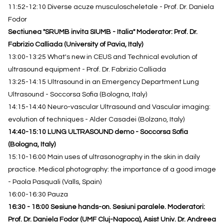
11:52-12:10 Diverse acuze musculoscheletale - Prof. Dr. Daniela
Fodor
Sectiunea "SRUMB invita SIUMB - Italia" Moderator: Prof. Dr.
Fabrizio Calliada (University of Pavia, Italy)
13:00-13:25 What's new in CEUS and Technical evolution of
ultrasound equipment - Prof. Dr. Fabrizio Calliada
13:25-14:15 Ultrasound in an Emergency Department Lung
Ultrasound - Soccorsa Sofia (Bologna, Italy)
14:15-14:40 Neuro-vascular Ultrasound and Vascular imaging:
evolution of techniques - Alder Casadei (Bolzano, Italy)
14:40-15:10 LUNG ULTRASOUND demo - Soccorsa Sofia
(Bologna, Italy)
15:10-16:00 Main uses of ultrasonography in the skin in daily
practice. Medical photography: the importance of a good image
- Paola Pasquali (Valls, Spain)
16:00-16:30 Pauza
16:30 - 18:00 Sesiune hands-on. Sesiuni paralele. Moderatori:
Prof. Dr. Daniela Fodor (UMF Cluj-Napoca), Asist Univ. Dr. Andreea