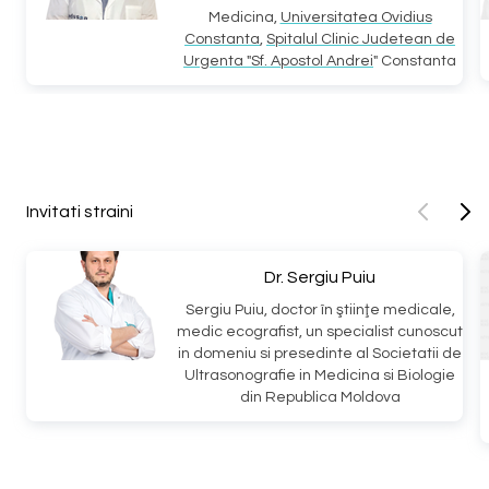
Medicina,
Universitatea Ovidius
Constanta
,
Spitalul Clinic Judetean de
Urgenta "Sf. Apostol Andrei
" Constanta
Invitati straini
Dr. Sergiu Puiu
Sergiu Puiu, doctor în ştiinţe medicale,
medic ecografist, un specialist cunoscut
in domeniu si presedinte al Societatii de
Ultrasonografie in Medicina si Biologie
din Republica Moldova