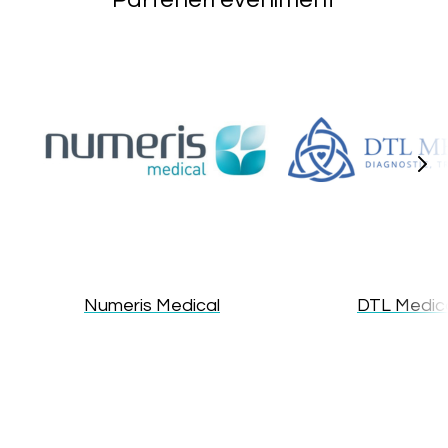
Numeris Medical
DTL Medic