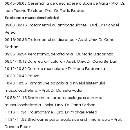
08:45-09:00 Ceremonia de deschidere a Scolii de Vara - Prof. Dr.
Ioan Tiberiu Tofolean, Prof. Dr. Radu Badea
Sectiunea musculoscheletal
09:00-09:18 Tratamentul cu anticoagulante - Drd. Dr. Michael
Pelea
09:18-09:36 Tratamentul cu diuretice - Asist. Univ. Dr. Oana
Serban
09:36-09:54 Xerostomia, xeroftalmia - Dr. Maria Badarinza
09:54-10:12 Durerea articulara - Asist. Univ. Dr. Oana Serban
10:12-10:30 Durerea musculara - Dr. Maria Badarinza
10:30-10:40 Pauza
10:40-10:58 Formatiune palpabila la nivelul sistemului
musculoscheletal - Prof. Dr. Daniela Fodor
10:58-11:16 Sindromul inflamator biologic si durerea
musculoscheletala - Asist. Univ. Dr. Oana Serban
11:16-11:34 Traumatisme - Drd. Dr. Michael Pelea
11:34-11:52 Sindroame paraneoplazice si chimioterapia - Prof.
Daniela Fodor