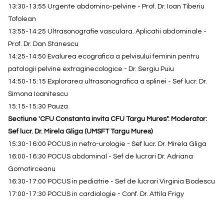
13:30-13:55 Urgente abdomino-pelvine - Prof. Dr. Ioan Tiberiu
Tofolean
13:55-14:25 Ultrasonografie vasculara. Aplicatii abdominale -
Prof. Dr. Dan Stanescu
14:25-14:50 Evalurea ecografica a pelvisului feminin pentru
patologii pelvine extraginecologice - Dr. Sergiu Puiu
14:50-15:15 Explorarea ultrasonografica a splinei - Sef lucr. Dr.
Simona Ioanitescu
15:15-15:30 Pauza
Sectiune 'CFU Constanta invita CFU Targu Mures". Moderator:
Sef lucr. Dr. Mirela Gliga (UMSFT Targu Mures)
15:30-16:00 POCUS in nefro-urologie - Sef lucr. Dr. Mirela Gliga
16:00-16:30 POCUS abdominal - Sef de lucrari Dr. Adriana
Gomotirceanu
16:30-17:00 POCUS in pediatrie -
Sef de lucrari
Virginia Bodescu
17:00-17:30 POCUS in cardiologie - Conf. Dr. Attila Frigy