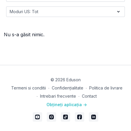
Nu s-a găsit nimic.
© 2026 Eduson
Termeni si conditii
∙
Confidențialitate
∙
Politica de livrare
∙
Intrebari frecvente
∙
Contact
Obțineți aplicația ->