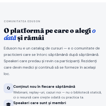
COMUNITATEA EDUSON
O platformă pe care o alegi
o
dată
și rămâi
Eduson nu e un catalog de cursuri — e o comunitate de
practicieni care se întorc săptămână după săptămână.
Speakeri care predau și revin ca participanți. Rezidenți
care devin medici și continuă să se formeze în același
loc.
Conținut nou în fiecare săptămână
🔄
Webinarii, replay-uri, cazuri noi — nu o bibliotecă statică,
ci o resursă care crește odată cu practica ta.
Speakeri care sunt și membri
🎓