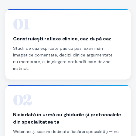
01
Construiești reflexe clinice, caz după caz
Studii de caz explicate pas cu pas, examinări
imagistice comentate, decizii clinice argumentate —
nu memorare, ci înțelegere profundă care devine
instinct.
02
Niciodată în urmă cu ghidurile și protocoalele
din specialitatea ta
Webinarii și sesiuni dedicate fiecărei specialități — nu