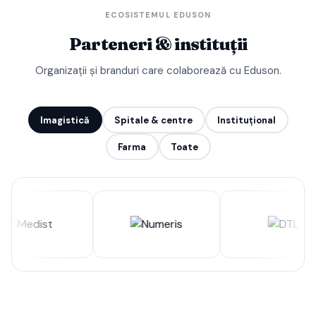
ECOSISTEMUL EDUSON
Parteneri & instituții
Organizații și branduri care colaborează cu Eduson.
Imagistică
Spitale & centre
Instituțional
Farma
Toate