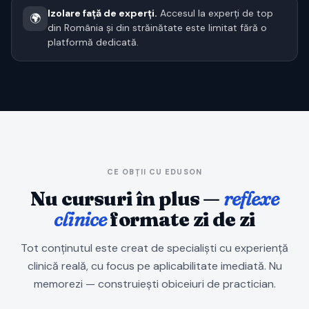
Izolare față de experți.
Accesul la experți de top
🌍
din România și din străinătate este limitat fără o
platformă dedicată.
CE OBȚII CU EDUSON
Nu cursuri în plus —
reflexe
clinice
formate zi de zi
Tot conținutul este creat de specialiști cu experiență
clinică reală, cu focus pe aplicabilitate imediată. Nu
memorezi — construiești obiceiuri de practician.