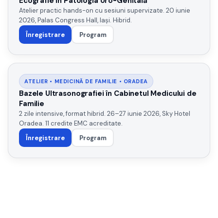
Ecografie în Patologia Uro-Genitală
Atelier practic hands-on cu sesiuni supervizate. 20 iunie
2026, Palas Congress Hall, Iași. Hibrid.
Înregistrare
Program
ATELIER • MEDICINĂ DE FAMILIE • ORADEA
Bazele Ultrasonografiei în Cabinetul Medicului de
Familie
2 zile intensive, format hibrid. 26–27 iunie 2026, Sky Hotel
Oradea. 11 credite EMC acreditate.
Înregistrare
Program