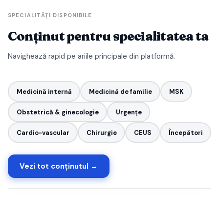
SPECIALITĂȚI DISPONIBILE
Conținut pentru specialitatea ta
Navighează rapid pe ariile principale din platformă.
Medicină internă
Medicină de familie
MSK
Obstetrică & ginecologie
Urgențe
Cardio-vascular
Chirurgie
CEUS
Începători
Vezi tot conținutul →
📸 Hands-on