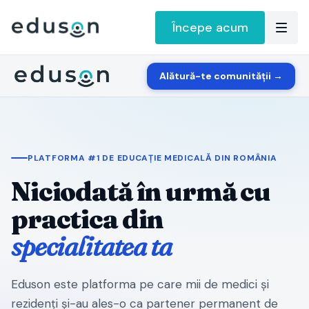
Începe acum
Alătură-te comunității →
PLATFORMA #1 DE EDUCAȚIE MEDICALĂ DIN ROMÂNIA
Niciodată în urmă cu
practica din
specialitatea ta
Eduson este platforma pe care mii de medici și
rezidenți și-au ales-o ca partener permanent de