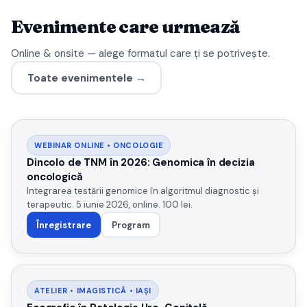
Evenimente care urmează
Online & onsite — alege formatul care ți se potrivește.
Toate evenimentele →
WEBINAR ONLINE • ONCOLOGIE
Dincolo de TNM în 2026: Genomica în decizia
oncologică
Integrarea testării genomice în algoritmul diagnostic și
terapeutic. 5 iunie 2026, online. 100 lei.
Înregistrare
Program
ATELIER • IMAGISTICĂ • IAȘI