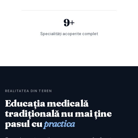
9+
Specialități acoperite complet
REALITATEA DIN TEREN
Educația medicală
tradițională nu mai ține
pasul cu
practica