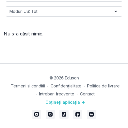
Nu s-a găsit nimic.
© 2026 Eduson
Termeni si conditii
∙
Confidențialitate
∙
Politica de livrare
∙
Intrebari frecvente
∙
Contact
Obțineți aplicația ->