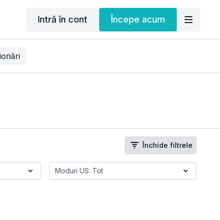
Intră în cont
Începe acum
ionări
Închide filtrele