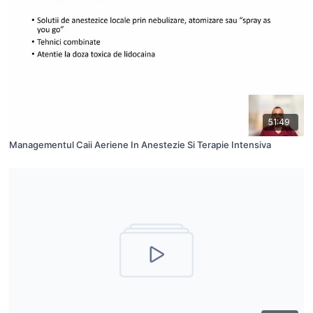
51:49
Managementul Caii Aeriene In Anestezie Si Terapie Intensiva