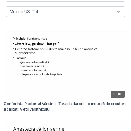
19:10
Conferinta Pacientul Vârstnic: Terapia durerii - o metodă de creștere
a calității vieții vârstnicului