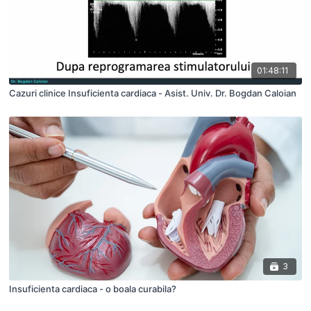
01:48:11
Cazuri clinice Insuficienta cardiaca - Asist. Univ. Dr. Bogdan Caloian
3
Insuficienta cardiaca - o boala curabila?