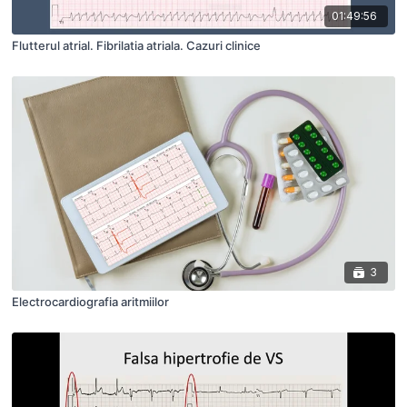
01:49:56
Flutterul atrial. Fibrilatia atriala. Cazuri clinice
3
Electrocardiografia aritmiilor