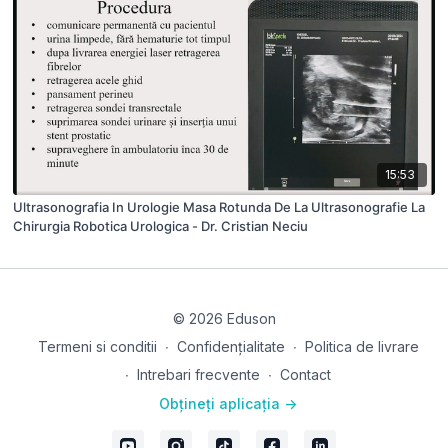
15:53
Ultrasonografia In Urologie Masa Rotunda De La Ultrasonografie La
Chirurgia Robotica Urologica - Dr. Cristian Neciu
© 2026 Eduson
Termeni si conditii
∙
Confidențialitate
∙
Politica de livrare
∙
Intrebari frecvente
∙
Contact
Obțineți aplicația ->