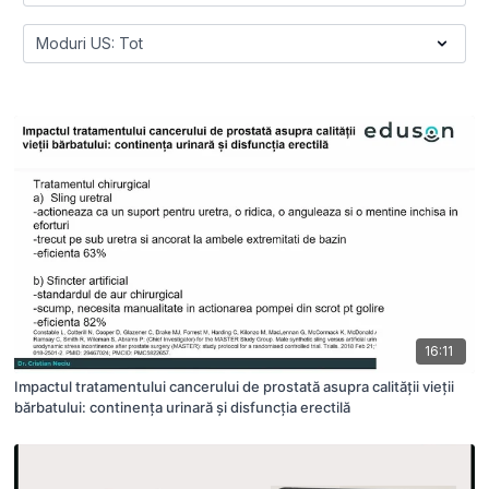
16:11
Impactul tratamentului cancerului de prostată asupra calității vieții
bărbatului: continența urinară și disfuncția erectilă