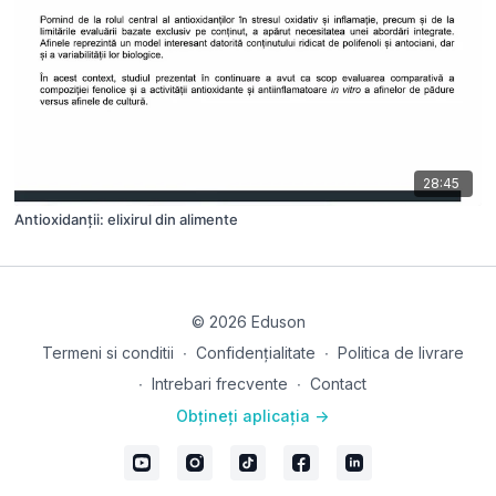
28:45
Antioxidanții: elixirul din alimente
© 2026 Eduson
Termeni si conditii
∙
Confidențialitate
∙
Politica de livrare
∙
Intrebari frecvente
∙
Contact
Obțineți aplicația ->