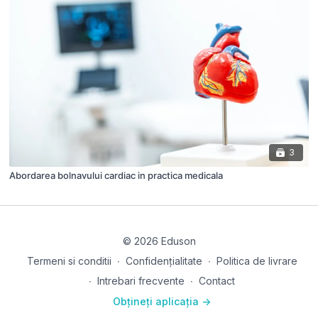
3
Abordarea bolnavului cardiac in practica medicala
© 2026 Eduson
Termeni si conditii
∙
Confidențialitate
∙
Politica de livrare
∙
Intrebari frecvente
∙
Contact
Obțineți aplicația ->