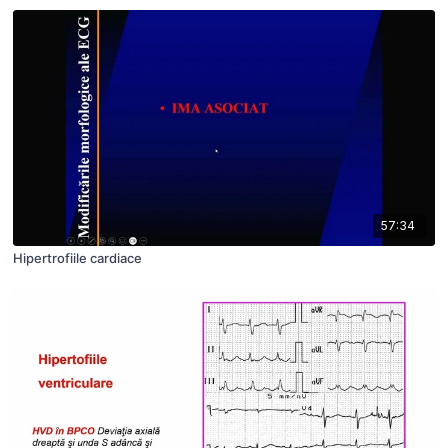
57:34
Hipertrofiile cardiace