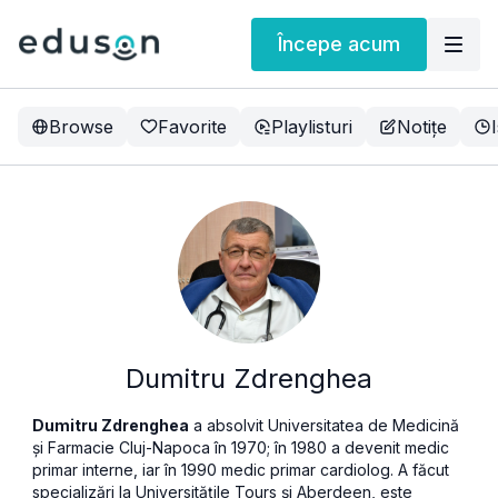
Începe acum
Browse
Favorite
Playlisturi
Notițe
Dumitru Zdrenghea
Dumitru Zdrenghea
a absolvit Universitatea de Medicină
și Farmacie Cluj-Napoca în 1970; în 1980 a devenit medic
primar interne, iar în 1990 medic primar cardiolog. A făcut
specializări la Universităţile Tours şi Aberdeen, este