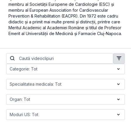
membru al Societății Europene de Cardiologie (ESC) şi
membru al European Association for Cardiovascular
Prevention & Rehabilitation (EACPR). Din 1972 este cadru
didactic şi a primit mai multe premii şi distincţii, printre care
Meritul Academic al Academiei Române şi titlul de Profesor
Emerit al Universităţii de Medicină şi Farmacie Cluj-Napoca.