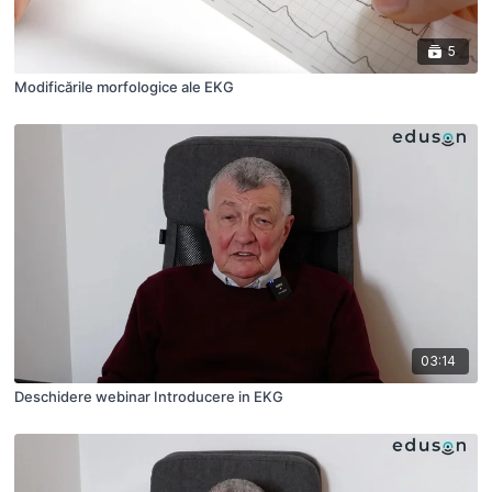
5
Modificările morfologice ale EKG
03:14
Deschidere webinar Introducere in EKG