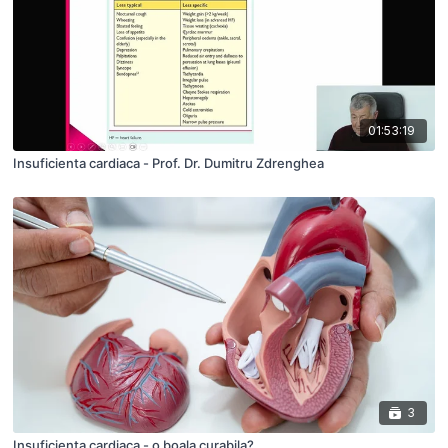
01:53:19
Insuficienta cardiaca - Prof. Dr. Dumitru Zdrenghea
3
Insuficienta cardiaca - o boala curabila?