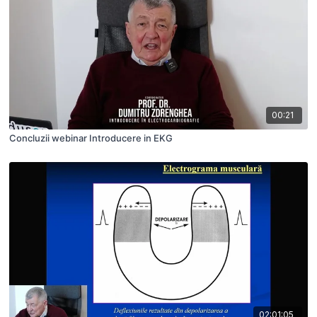
00:21
Concluzii webinar Introducere in EKG
02:01:05