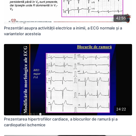
42:56
Prezentări asupra activității electrice a inimii, a ECG normale și a
variantelor acesteia
24:22
Prezentarea hipertrofiilor cardiace, a blocurilor de ramură și a
cardiopatiei ischemice