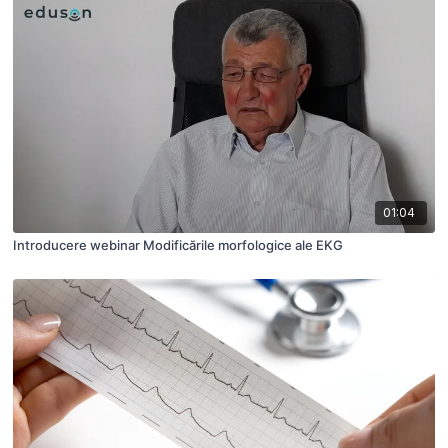
01:04
Introducere webinar Modificările morfologice ale EKG