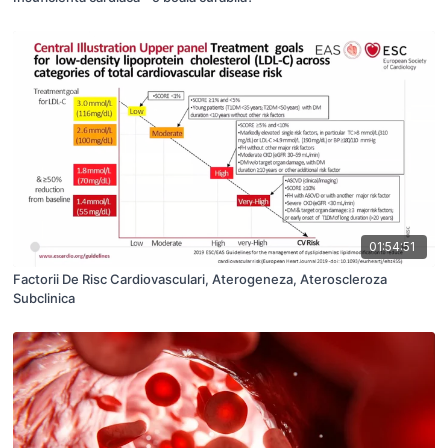
01:54:51
Factorii De Risc Cardiovasculari, Aterogeneza, Ateroscleroza
Subclinica