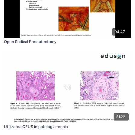
04:47
Open Radical Prostatectomy
31:22
Utilizarea CEUS in patologia renala