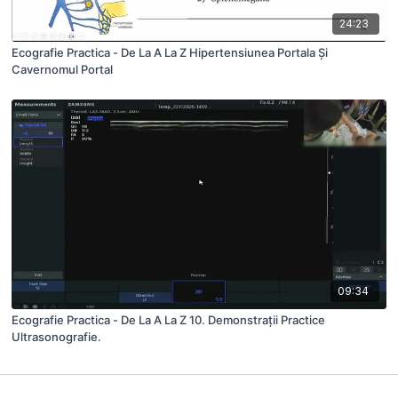
24:23
Ecografie Practica - De La A La Z Hipertensiunea Portala Și
Cavernomul Portal
09:34
Ecografie Practica - De La A La Z 10. Demonstrații Practice
Ultrasonografie.