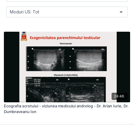
24:46
Ecografia scrotului - viziunea medicului androlog - Dr. Arian Iurie, Dr.
Dumbraveanu Ion