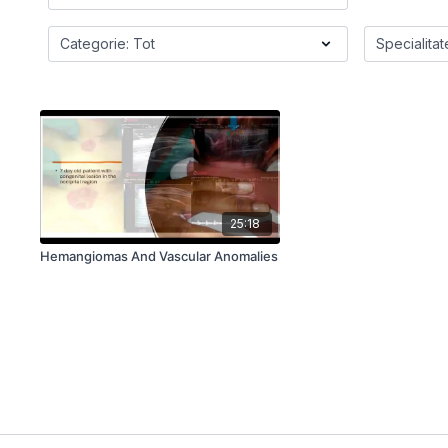
25:18
Hemangiomas And Vascular Anomalies