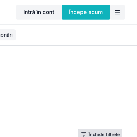
Intră în cont
Începe acum
ionări
Închide filtrele