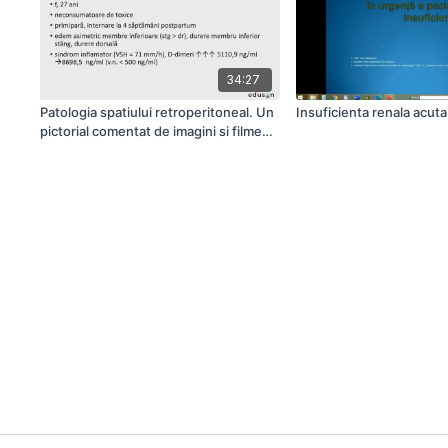
34:27
Patologia spatiului retroperitoneal. Un
Insuficienta renala acuta
pictorial comentat de imagini si filme
relevante