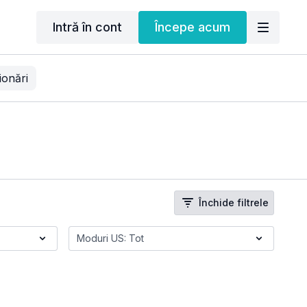
Intră în cont
Începe acum
ionări
Închide filtrele