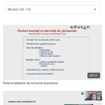
49:54
Piciorul diabetic de la teorie la practica