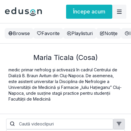
Începe acum
Browse
Favorite
Playlisturi
Notițe
Maria Ticala (Cosa)
medic primar nefrolog și activează în cadrul Centrului de
Dializă B. Braun Avitum din Cluj-Napoca. De asemenea,
este asistent universitar la Disciplina de Nefrologie a
Universității de Medicină și Farmacie „Iuliu Hațieganu” Cluj-
Napoca, unde susține stagii practice pentru studenții
Facultății de Medicină