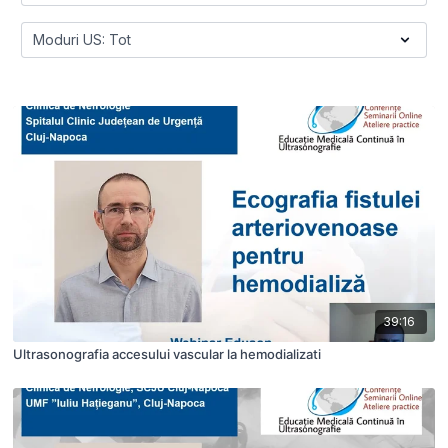
39:16
Ultrasonografia accesului vascular la hemodializati