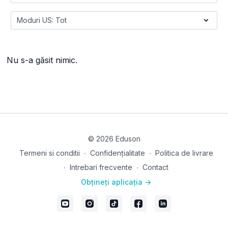
Nu s-a găsit nimic.
© 2026 Eduson
Termeni si conditii
∙
Confidențialitate
∙
Politica de livrare
∙
Intrebari frecvente
∙
Contact
Obțineți aplicația ->