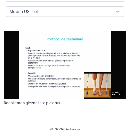
27:15
Reabilitarea gleznei si a piciorului
© 2026 Eduson