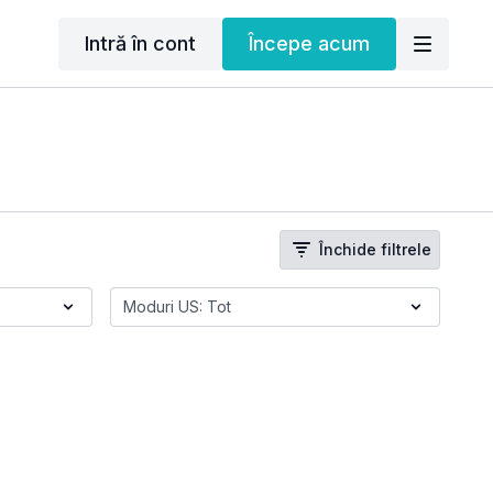
Intră în cont
Începe acum
Închide filtrele