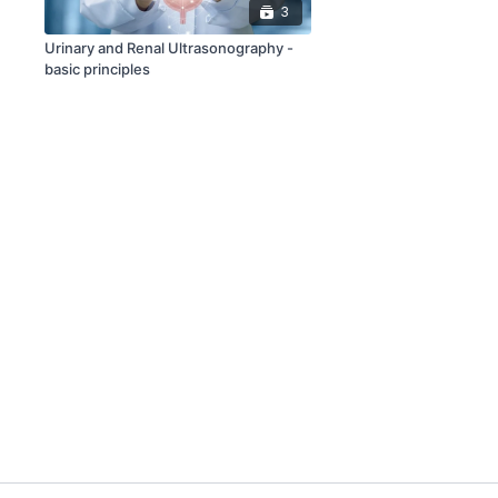
3
Urinary and Renal Ultrasonography -
basic principles