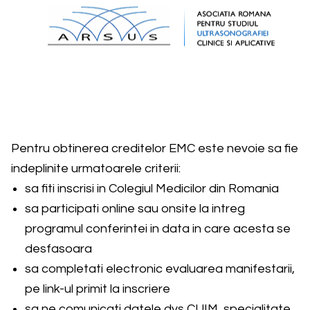
Pentru obtinerea creditelor EMC este nevoie sa fie
indeplinite urmatoarele criterii:
sa fiti inscrisi in Colegiul Medicilor din Romania
sa participati online sau onsite la intreg
programul conferintei in data in care acesta se
desfasoara
sa completati electronic evaluarea manifestarii,
pe link-ul primit la inscriere
sa ne comunicati datele dvs CUIM, specialitate,