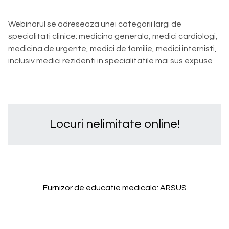
Webinarul se adreseaza unei categorii largi de
specialitati clinice: medicina generala, medici cardiologi,
medicina de urgente, medici de familie, medici internisti,
inclusiv medici rezidenti in specialitatile mai sus expuse
Locuri nelimitate online!
Furnizor de educatie medicala: ARSUS