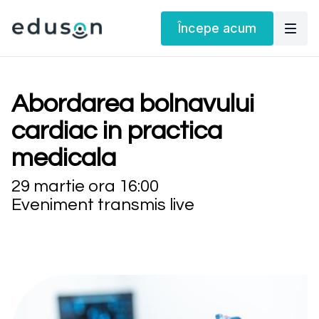
Începe acum
Abordarea bolnavului
cardiac in practica
medicala
29 martie ora 16:00
Eveniment transmis live