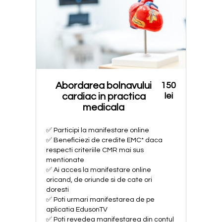
Abordarea bolnavului
150
lei
cardiac in practica
medicala
✅ Participi la manifestare online
✅ Beneficiezi de credite EMC* daca
respecti criteriile CMR mai sus
mentionate
✅ Ai acces la manifestare online
oricand, de oriunde si de cate ori
doresti
✅ Poti urmari manifestarea de pe
aplicatia EdusonTV
✅ Poti revedea manifestarea din contul