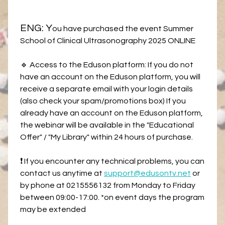
ENG: Y
ou have purchased the event Summer
School of Clinical Ultrasonography 2025 ONLINE
🔹 Access to the Eduson platform: If you do not
have an account on the Eduson platform, you will
receive a separate email with your login details
(also check your spam/promotions box) If you
already have an account on the Eduson platform,
the webinar will be available in the "Educational
Offer" / "My Library" within 24 hours of purchase.
❗ If you encounter any technical problems, you can
contact us anytime at
support@edusontv.net
or
by phone at 0215556132 from Monday to Friday
between 09:00-17:00. *on event days the program
may be extended