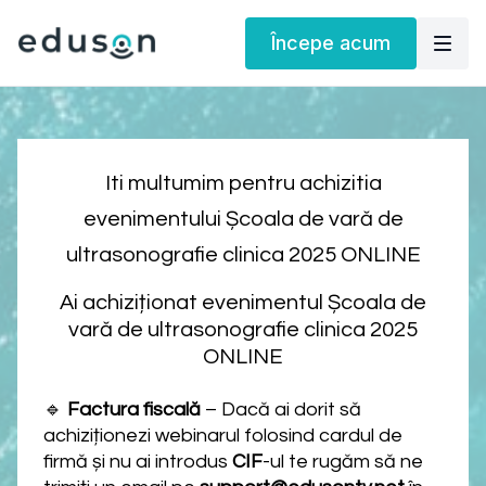
Începe acum
Iti multumim pentru achizitia
evenimentului Școala de vară de
ultrasonografie clinica 2025 ONLINE
Ai achiziționat evenimentul Școala de
vară de ultrasonografie clinica 2025
ONLINE
🔹
Factura fiscală
– Dacă ai dorit să
achiziționezi webinarul folosind cardul de
firmă și nu ai introdus
CIF
-ul te rugăm să ne