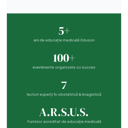
5+
ani de educație medicală Eduson
100+
evenimente organizate cu succes
7
lectori experți în obstetrică & imagistică
A.R.S.U.S.
Furnizor acreditat de educație medicală