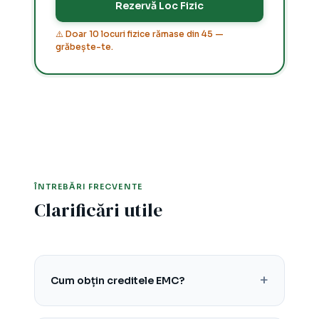
Rezervă Loc Fizic
⚠️ Doar 10 locuri fizice rămase din 45 —
grăbește-te.
ÎNTREBĂRI FRECVENTE
Clarificări utile
Cum obțin creditele EMC?