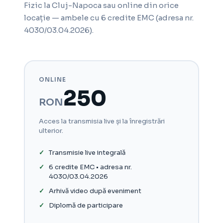
Fizic la Cluj-Napoca sau online din orice
locație — ambele cu 6 credite EMC (adresa nr.
4030/03.04.2026).
ONLINE
250
RON
Acces la transmisia live și la înregistrări
ulterior.
Transmisie live integrală
6 credite EMC • adresa nr.
4030/03.04.2026
Arhivă video după eveniment
Diplomă de participare