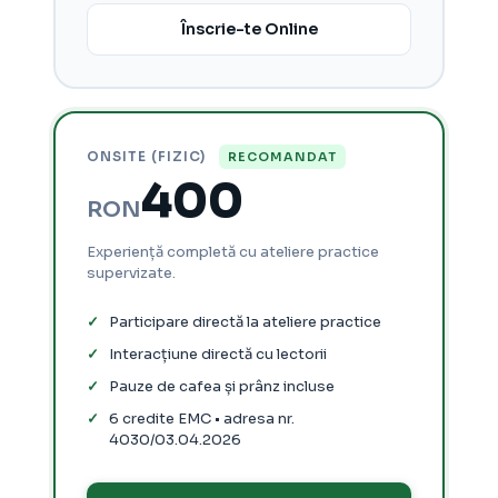
Înscrie-te Online
ONSITE (FIZIC)
RECOMANDAT
400
RON
Experiență completă cu ateliere practice
supervizate.
Participare directă la ateliere practice
Interacțiune directă cu lectorii
Pauze de cafea și prânz incluse
6 credite EMC • adresa nr.
4030/03.04.2026