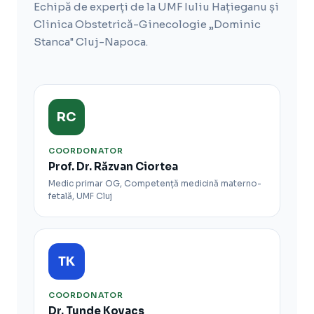
Echipă de experți de la UMF Iuliu Hațieganu și
Clinica Obstetrică-Ginecologie „Dominic
Stanca" Cluj-Napoca.
RC
COORDONATOR
Prof. Dr. Răzvan Ciortea
Medic primar OG, Competență medicină materno-
fetală, UMF Cluj
TK
COORDONATOR
Dr. Tunde Kovacs