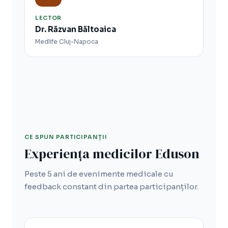
LECTOR
Dr. Răzvan Băltoaica
Medlife Cluj-Napoca
CE SPUN PARTICIPANȚII
Experiența medicilor Eduson
Peste 5 ani de evenimente medicale cu
feedback constant din partea participanților.