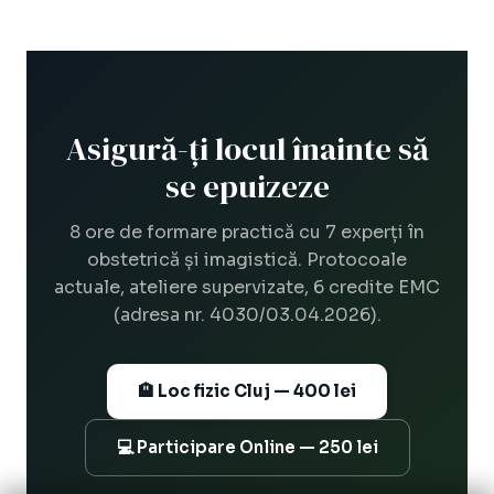
Asigură-ți locul înainte să
se epuizeze
8 ore de formare practică cu 7 experți în
obstetrică și imagistică. Protocoale
actuale, ateliere supervizate, 6 credite EMC
(adresa nr. 4030/03.04.2026).
🏨 Loc fizic Cluj — 400 lei
💻 Participare Online — 250 lei