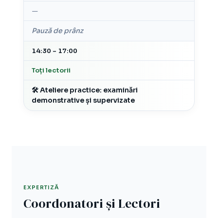
—
Pauză de prânz
14:30 – 17:00
Toți lectorii
🛠 Ateliere practice: examinări
demonstrative și supervizate
EXPERTIZĂ
Coordonatori și Lectori