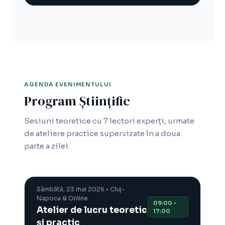
AGENDA EVENIMENTULUI
Program Științific
Sesiuni teoretice cu 7 lectori experți, urmate
de ateliere practice supervizate în a doua
parte a zilei.
Sâmbătă, 23 mai 2026 • Cluj-
Napoca & Online
09:00 –
Atelier de lucru teoretic
17:00
și practic