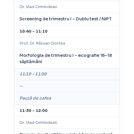
Dr. Vlad Ormindean
Screening de trimestru I – Dublu test / NIPT
10:40 – 11:10
Prof. Dr. Răzvan Ciortea
Morfologia de trimestru I – ecografie 16–18
săptămâni
11:10 – 11:30
—
Pauză de cafea
11:30 – 12:00
Dr. Vlad Ormindean