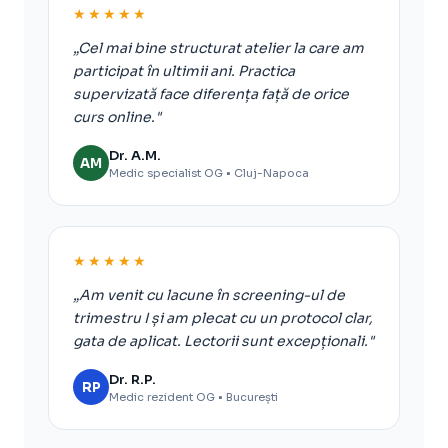
★★★★★
„Cel mai bine structurat atelier la care am
participat în ultimii ani. Practica
supervizată face diferența față de orice
curs online."
Dr. A.M.
AM
Medic specialist OG • Cluj-Napoca
★★★★★
„Am venit cu lacune în screening-ul de
trimestru I și am plecat cu un protocol clar,
gata de aplicat. Lectorii sunt excepționali."
Dr. R.P.
RP
Medic rezident OG • București