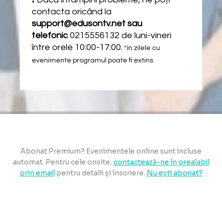
contacta oricând la
support@edusontv.net sau
telefonic
0215556132 de luni-vineri
între orele 10:00-17:00.
*în zilele cu
evenimente programul poate fi extins
Abonat Premium? Evenimentele online sunt incluse
automat. Pentru cele onsite,
contactează-ne în prealabil
prin email
pentru detalii și înscriere.
Nu ești abonat?