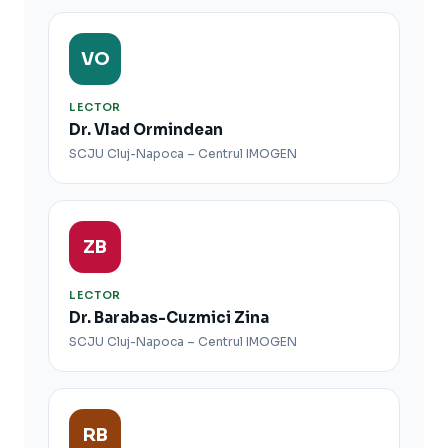
VO
LECTOR
Dr. Vlad Ormindean
SCJU Cluj-Napoca – Centrul IMOGEN
ZB
LECTOR
Dr. Barabas-Cuzmici Zina
SCJU Cluj-Napoca – Centrul IMOGEN
RB