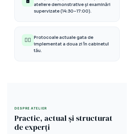
🖥️
ateliere demonstrative și examinări
supervizate (14:30–17:00).
Protocoale actuale gata de
👩‍⚕️
implementat a doua zi în cabinetul
tău.
DESPRE ATELIER
Practic, actual și structurat
de experți