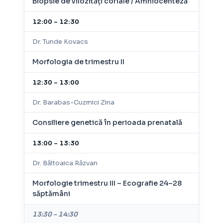
Biopsie de vilozități coriale / Amniocenteză
12:00 – 12:30
Dr. Tunde Kovacs
Morfologia de trimestru II
12:30 – 13:00
Dr. Barabas-Cuzmici Zina
Consiliere genetică în perioada prenatală
13:00 – 13:30
Dr. Băltoaica Răzvan
Morfologie trimestru III – Ecografie 24–28
săptămâni
13:30 – 14:30