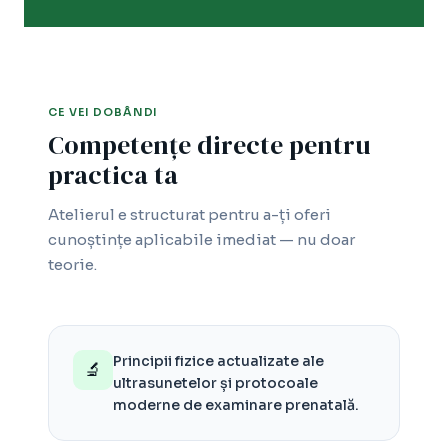
CE VEI DOBÂNDI
Competențe directe pentru
practica ta
Atelierul e structurat pentru a-ți oferi
cunoștințe aplicabile imediat — nu doar
teorie.
Principii fizice actualizate ale
🔬
ultrasunetelor și protocoale
moderne de examinare prenatală.