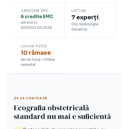
CREDITARE EMC
LECTORI
6 credite EMC
7 experți
adresa nr.
OG, Radiologie,
4030/03.04.2026
Genetică
LOCURI FIZICE
10 rămase
din 45 total • Online
nelimitat
DE CE CONTEAZĂ
Ecografia obstetricală
standard nu mai e suficientă