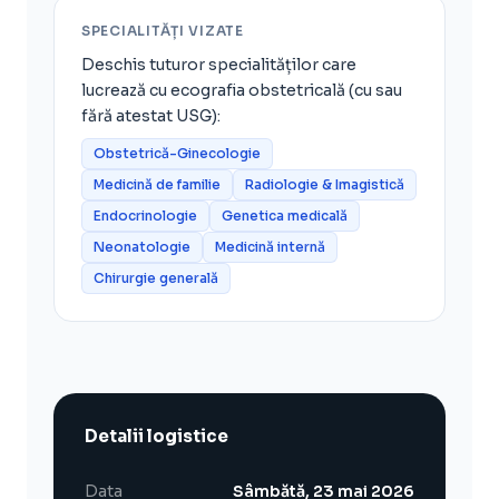
SPECIALITĂȚI VIZATE
Deschis tuturor specialităților care
lucrează cu ecografia obstetricală (cu sau
fără atestat USG):
Obstetrică-Ginecologie
Medicină de familie
Radiologie & Imagistică
Endocrinologie
Genetica medicală
Neonatologie
Medicină internă
Chirurgie generală
Detalii logistice
Data
Sâmbătă, 23 mai 2026