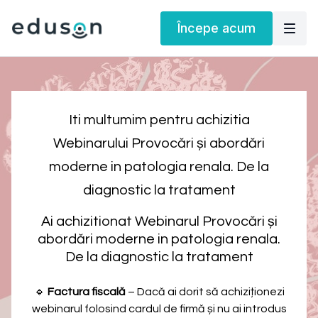
Începe acum
Iti multumim pentru achizitia
Webinarului Provocări și abordări
moderne in patologia renala. De la
diagnostic la tratament
Ai achizitionat Webinarul Provocări și
abordări moderne in patologia renala.
De la diagnostic la tratament
🔹
Factura fiscală
– Dacă ai dorit să achiziționezi
webinarul folosind cardul de firmă și nu ai introdus