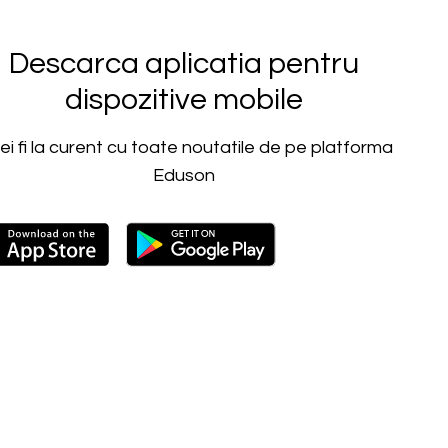
Descarca aplicatia pentru
dispozitive mobile
vei fi la curent cu toate noutatile de pe platforma
Eduson