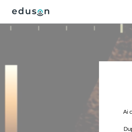
Ai 
Dup