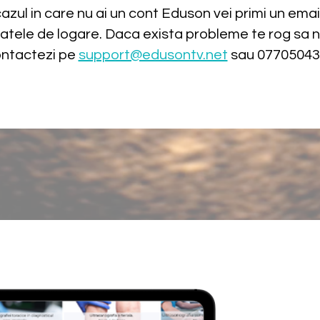
cazul in care nu ai un cont Eduson vei primi un emai
atele de logare. Daca exista probleme te rog sa 
ntactezi pe
support@edusontv.net
sau 07705043