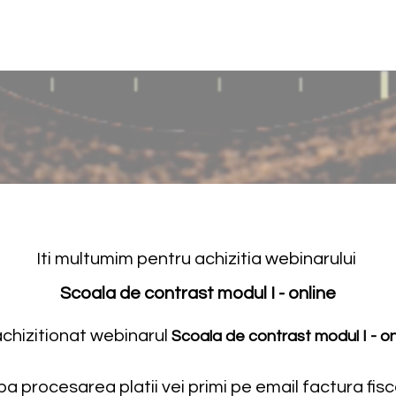
Iti multumim pentru achizitia webinarului
Scoala de contrast modul I - online
achizitionat webinarul
Scoala de contrast modul I - on
a procesarea platii vei primi pe email factura fisc