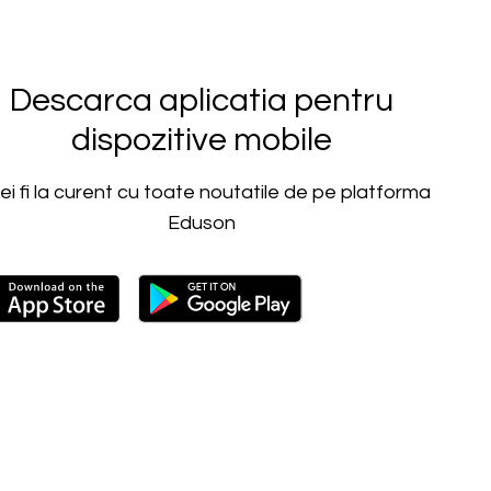
Descarca aplicatia pentru
dispozitive mobile
vei fi la curent cu toate noutatile de pe platforma
Eduson