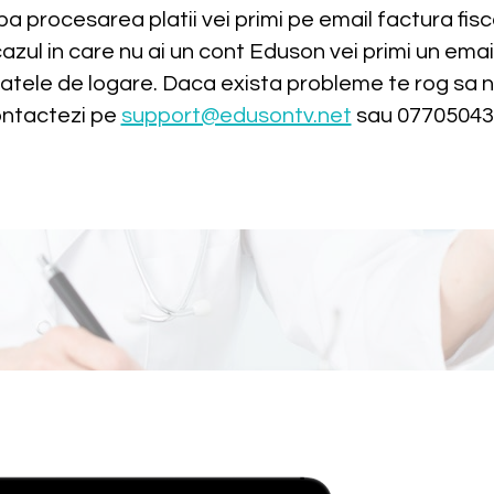
a procesarea platii vei primi pe email factura fisc
cazul in care nu ai un cont Eduson vei primi un emai
atele de logare. Daca exista probleme te rog sa 
ntactezi pe
support@edusontv.net
sau 07705043