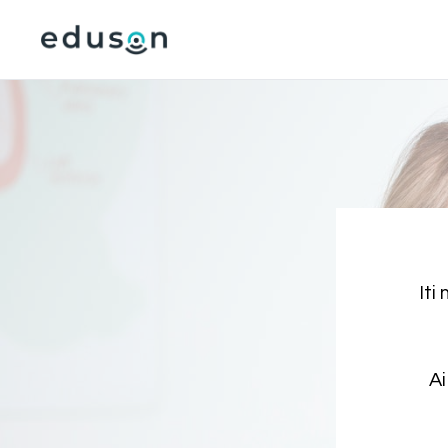
Iti
Ai