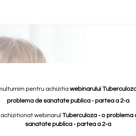
 multumim pentru achizitia
webinarului Tuberculoza
problema de sanatate publica - partea a 2-a
 achizitionat webinarul
Tuberculoza - o problema 
sanatate publica - partea a 2-a