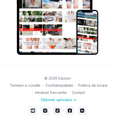
© 2026 Eduson
Termeni si conditii
∙
Confidențialitate
∙
Politica de livrare
∙
Intrebari frecvente
∙
Contact
Obțineți aplicația ->