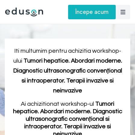
Începe acum
Iti multumim pentru achizitia workshop-
ului
Tumori hepatice. Abordari moderne.
Diagnostic ultrasonografic convențional
si intraoperator. Terapii invazive si
neinvazive
Ai achizitionat workshop-ul
Tumori
hepatice. Abordari moderne. Diagnostic
ultrasonografic convențional si
intraoperator. Terapii invazive si
neinvazive