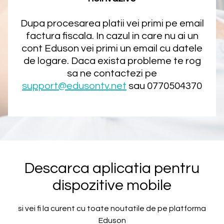
Dupa procesarea platii vei primi pe email
factura fiscala. In cazul in care nu ai un
cont Eduson vei primi un email cu datele
de logare. Daca exista probleme te rog
sa ne contactezi pe
support@edusontv.net
sau 0770504370
Descarca aplicatia pentru
dispozitive mobile
si vei fi la curent cu toate noutatile de pe platforma
Eduson