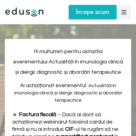
Începe acum
Iti multumim pentru achizitia
evenimentului Actualități în imunologia clinică
și alergii: diagnostic și abordări terapeutice
Ai achiziționat evenimentul
Actualități în
imunologia clinică și alergii: diagnostic și abordări
terapeutice
🔹
Factura fiscală
– Dacă ai dorit să
achiziționezi webinarul folosind cardul de
firmă și nu ai introdus
CIF
-ul te rugăm să ne