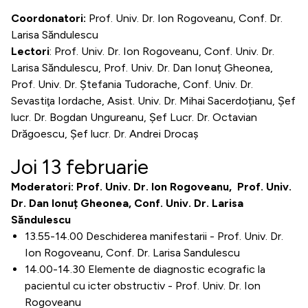
Coordonatori:
Prof. Univ. Dr. Ion Rogoveanu, Conf. Dr.
Larisa Săndulescu
Lectori
: Prof. Univ. Dr. Ion Rogoveanu, Conf. Univ. Dr.
Larisa Săndulescu, Prof. Univ. Dr. Dan Ionuț Gheonea,
Prof. Univ. Dr. Ştefania Tudorache, Conf. Univ. Dr.
Sevastiţa Iordache, Asist. Univ. Dr. Mihai Sacerdoțianu, Șef
lucr. Dr. Bogdan Ungureanu, Șef Lucr. Dr. Octavian
Drăgoescu, Șef lucr. Dr. Andrei Drocaș
Joi 13 februarie
Moderatori: Prof. Univ. Dr. Ion Rogoveanu, Prof. Univ.
Dr. Dan Ionuț Gheonea, Conf. Univ. Dr. Larisa
Săndulescu
13.55-14.00 Deschiderea manifestarii - Prof. Univ. Dr.
Ion Rogoveanu, Conf. Dr. Larisa Sandulescu
14.00-14.30 Elemente de diagnostic ecografic la
pacientul cu icter obstructiv - Prof. Univ. Dr. Ion
Rogoveanu