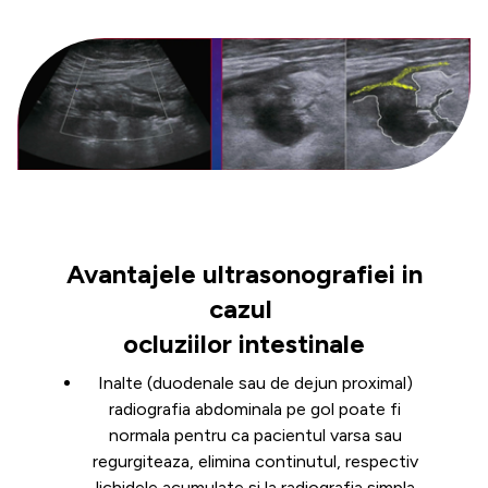
Avantajele ultrasonografiei in
cazul
ocluziilor intestinale
Inalte (duodenale sau de dejun proximal)
radiografia abdominala pe gol poate fi
normala pentru ca pacientul varsa sau
regurgiteaza, elimina continutul, respectiv
lichidele acumulate si la radiografia simpla