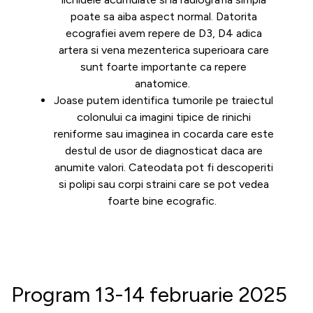
poate sa aiba aspect normal. Datorita
ecografiei avem repere de D3, D4 adica
artera si vena mezenterica superioara care
sunt foarte importante ca repere
anatomice.
Joase putem identifica tumorile pe traiectul
colonului ca imagini tipice de rinichi
reniforme sau imaginea in cocarda care este
destul de usor de diagnosticat daca are
anumite valori. Cateodata pot fi descoperiti
si polipi sau corpi straini care se pot vedea
foarte bine ecografic.
Program 13-14 februarie 2025