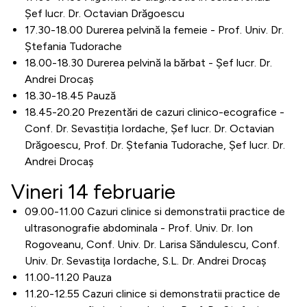
Șef lucr. Dr. Octavian Drăgoescu
17.30-18.00 Durerea pelvină la femeie - Prof. Univ. Dr.
Ştefania Tudorache
18.00-18.30 Durerea pelvină la bărbat - Șef lucr. Dr.
Andrei Drocaș
18.30-18.45 Pauză
18.45-20.20 Prezentări de cazuri clinico-ecografice -
Conf. Dr. Sevastiția Iordache, Șef lucr. Dr. Octavian
Drăgoescu, Prof. Dr. Ștefania Tudorache, Șef lucr. Dr.
Andrei Drocaș
Vineri 14 februarie
09.00-11.00 Cazuri clinice si demonstratii practice de
ultrasonografie abdominala - Prof. Univ. Dr. Ion
Rogoveanu, Conf. Univ. Dr. Larisa Săndulescu, Conf.
Univ. Dr. Sevastiţa Iordache, S.L. Dr. Andrei Drocaș
11.00-11.20 Pauza
11.20-12.55 Cazuri clinice si demonstratii practice de