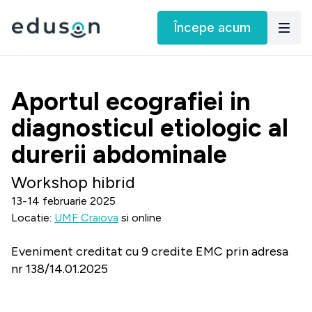
Începe acum
Aportul ecografiei in
diagnosticul etiologic al
durerii abdominale
Workshop hibrid
13-14 februarie 2025
Locatie:
UMF Craiova
si online
Eveniment creditat cu 9 credite EMC prin adresa
nr 138/14.01.2025