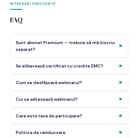
ÎNTREBĂRI FRECVENTE
FAQ
Sunt abonat Premium — trebuie să mă înscriu
▶
separat?
Se eliberează certificat cu credite EMC?
▶
Cum se desfășoară webinarul?
▶
Cui se adresează webinarul?
▶
Care este taxa de participare?
▶
Politica de rambursare
▶