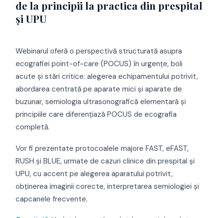
de la principii la practica din prespital
și UPU
Webinarul oferă o perspectivă structurată asupra
ecografiei point-of-care (POCUS) în urgențe, boli
acute și stări critice: alegerea echipamentului potrivit,
abordarea centrată pe aparate mici și aparate de
buzunar, semiologia ultrasonografică elementară și
principiile care diferențiază POCUS de ecografia
completă.
Vor fi prezentate protocoalele majore FAST, eFAST,
RUSH și BLUE, urmate de cazuri clinice din prespital și
UPU, cu accent pe alegerea aparatului potrivit,
obținerea imaginii corecte, interpretarea semiologiei și
capcanele frecvente.