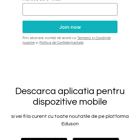
Prin abonare, sunteți de acord cu
Termenii și Condițiile
noastre
și
Politica de Confidențialitate
.
Descarca aplicatia pentru
dispozitive mobile
si vei fi la curent cu toate noutatile de pe platforma
Eduson