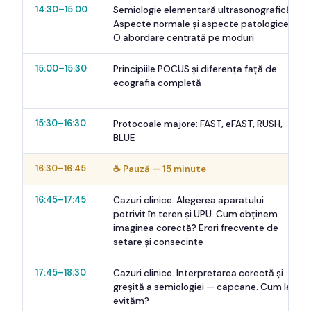
14:30–15:00
Semiologie elementară ultrasonografică.
Aspecte normale și aspecte patologice.
O abordare centrată pe moduri
15:00–15:30
Principiile POCUS și diferența față de
ecografia completă
15:30–16:30
Protocoale majore: FAST, eFAST, RUSH,
BLUE
16:30–16:45
☕ Pauză — 15 minute
16:45–17:45
Cazuri clinice. Alegerea aparatului
potrivit în teren și UPU. Cum obținem
imaginea corectă? Erori frecvente de
setare și consecințe
17:45–18:30
Cazuri clinice. Interpretarea corectă și
greșită a semiologiei — capcane. Cum le
evităm?