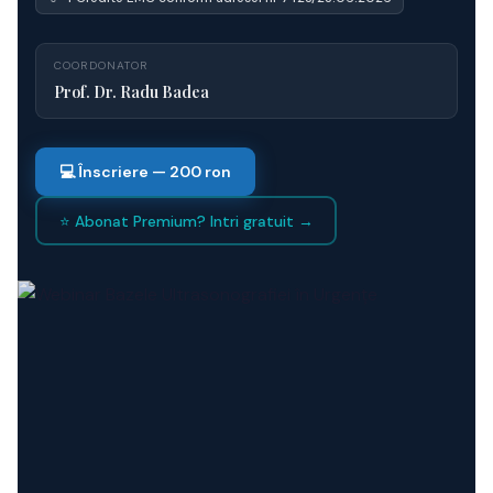
COORDONATOR
Prof. Dr. Radu Badea
💻 Înscriere — 200 ron
⭐ Abonat Premium? Intri gratuit →