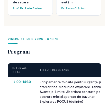
de setare
evităm
Prof. Dr. Radu Badea
Dr. Rareș Crăciun
VINERI, 24 IULIE 2026 • ONLINE
Program
INTERVAL
TITLU PREZENTARE
ORAR
14:00–14:30
Echipamente folosite pentru urgențe și
stări critice. Moduri de explorare. Tehnici.
Avantaje. Limite. Abordare centrată pe
aparate mici și aparate de buzunar.
Explorarea POCUS (definire)