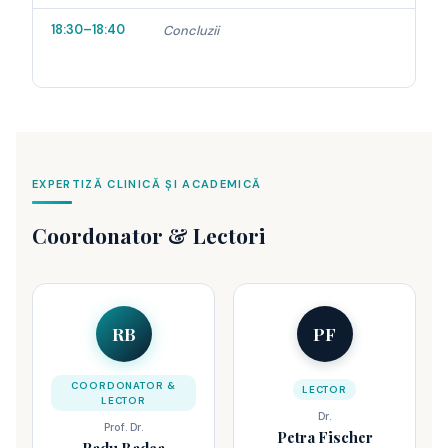
18:30–18:40
Concluzii
EXPERTIZĂ CLINICĂ ȘI ACADEMICĂ
Coordonator & Lectori
RB
PF
COORDONATOR &
LECTOR
LECTOR
Dr.
Prof. Dr.
Petra Fischer