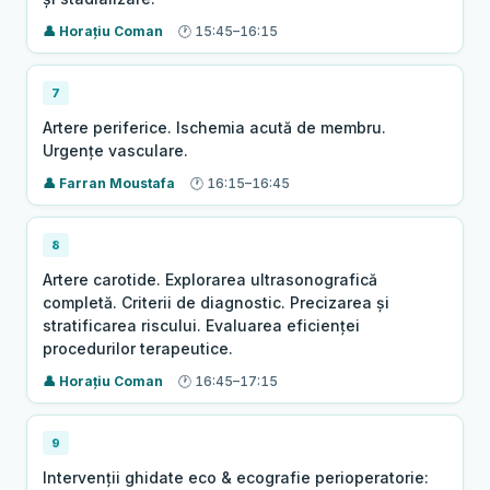
Horațiu Coman
15:45–16:15
7
Artere periferice. Ischemia acută de membru.
Urgențe vasculare.
Farran Moustafa
16:15–16:45
8
Artere carotide. Explorarea ultrasonografică
completă. Criterii de diagnostic. Precizarea și
stratificarea riscului. Evaluarea eficienței
procedurilor terapeutice.
Horațiu Coman
16:45–17:15
9
Intervenții ghidate eco & ecografie perioperatorie: