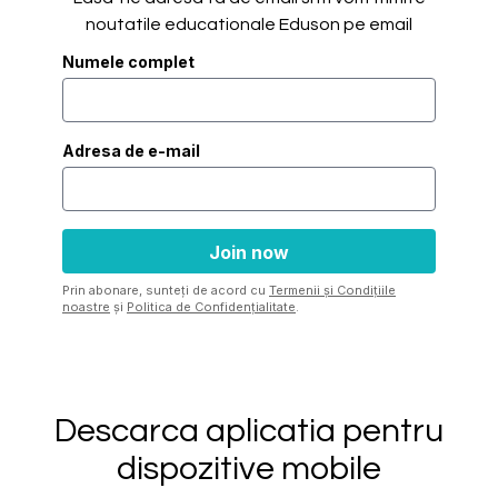
noutatile educationale Eduson pe email
Numele complet
Adresa de e-mail
Prin abonare, sunteți de acord cu
Termenii și Condițiile
noastre
și
Politica de Confidențialitate
.
Descarca aplicatia pentru
dispozitive mobile