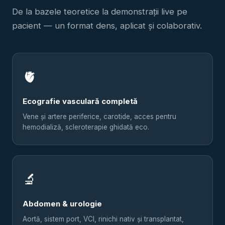
De la bazele teoretice la demonstrații live pe
pacient — un format dens, aplicat și colaborativ.
🫀
Ecografie vasculară completă
Vene și artere periferice, carotide, acces pentru
hemodializă, scleroterapie ghidată eco.
🔬
Abdomen & urologie
Aortă, sistem port, VCI, rinichi nativ și transplantat,