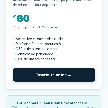
de oriunde — fără deplasare.
60
€
Preț per participant · 2 zile incluse
Acces live stream ambele zile
Platformă Eduson securizată
Q&A în timp real cu lectorii
Certificat de participare
Fără deplasare necesară
Înscrie-te online →
Ești abonat Eduson Premium?
Ai acces la