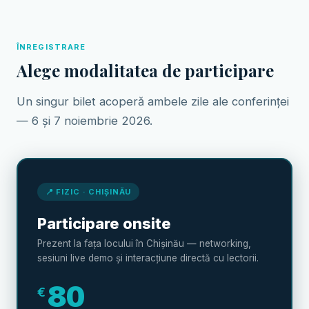
ÎNREGISTRARE
Alege modalitatea de participare
Un singur bilet acoperă ambele zile ale conferinței
— 6 și 7 noiembrie 2026.
📍 FIZIC · CHIȘINĂU
Participare onsite
Prezent la fața locului în Chișinău — networking,
sesiuni live demo și interacțiune directă cu lectorii.
80
€