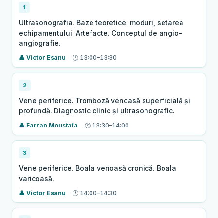
1
Ultrasonografia. Baze teoretice, moduri, setarea
echipamentului. Artefacte. Conceptul de angio-
angiografie.
Victor Esanu
13:00–13:30
2
Vene periferice. Tromboză venoasă superficială și
profundă. Diagnostic clinic și ultrasonografic.
Farran Moustafa
13:30–14:00
3
Vene periferice. Boala venoasă cronică. Boala
varicoasă.
Victor Esanu
14:00–14:30