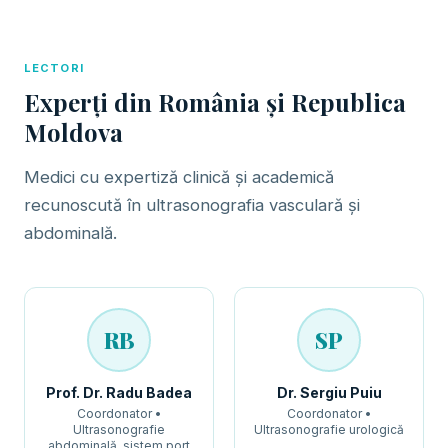
LECTORI
Experți din România și Republica
Moldova
Medici cu expertiză clinică și academică
recunoscută în ultrasonografia vasculară și
abdominală.
RB
SP
Prof. Dr. Radu Badea
Dr. Sergiu Puiu
Coordonator •
Coordonator •
Ultrasonografie
Ultrasonografie urologică
abdominală, sistem port