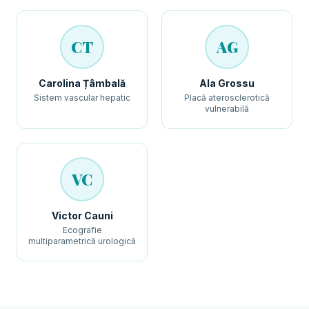
CT
AG
Carolina Țâmbală
Ala Grossu
Sistem vascular hepatic
Placă aterosclerotică
vulnerabilă
VC
Victor Cauni
Ecografie
multiparametrică urologică