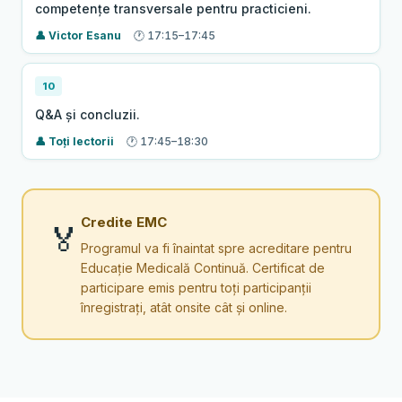
competențe transversale pentru practicieni.
Victor Esanu
17:15–17:45
10
Q&A și concluzii.
Toți lectorii
17:45–18:30
Credite EMC
🏅
Programul va fi înaintat spre acreditare pentru
Educație Medicală Continuă. Certificat de
participare emis pentru toți participanții
înregistrați, atât onsite cât și online.