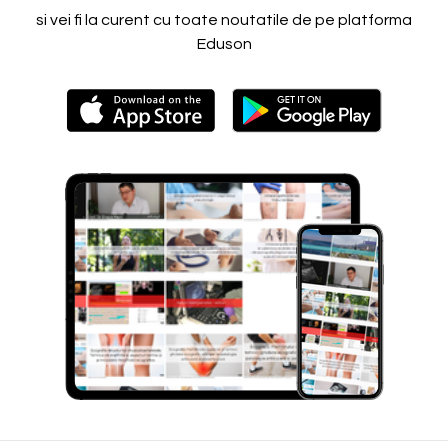
si vei fi la curent cu toate noutatile de pe platforma
Eduson