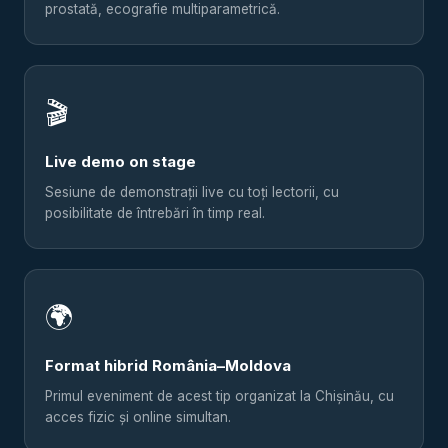
prostată, ecografie multiparametrică.
🎬
Live demo on stage
Sesiune de demonstrații live cu toți lectorii, cu
posibilitate de întrebări în timp real.
🌍
Format hibrid România–Moldova
Primul eveniment de acest tip organizat la Chișinău, cu
acces fizic și online simultan.