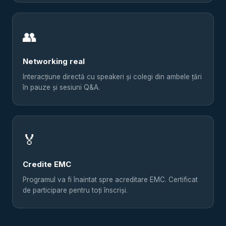
👥
Networking real
Interacțiune directă cu speakeri și colegi din ambele țări
în pauze și sesiuni Q&A.
🏅
Credite EMC
Programul va fi înaintat spre acreditare EMC. Certificat
de participare pentru toți înscriși.