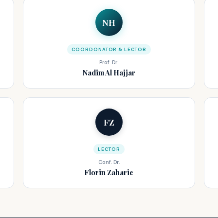
NH
COORDONATOR & LECTOR
Prof. Dr.
Nadim Al Hajjar
FZ
LECTOR
Conf. Dr.
Florin Zaharie