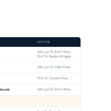
LECTOR
Șef Lucr. Dr. Emil I. Moiș
Prof. Dr. Nadim Al Hajjar
Șef Lucr. Dr. Călin Popa
Prof. Dr. Cosmin Puia
Șef Lucr. Dr. Emil I. Moiș
denală