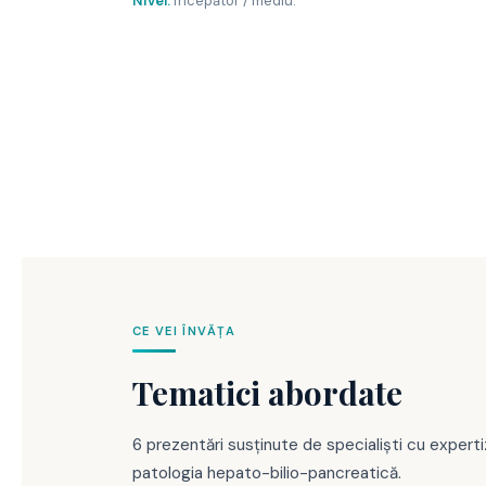
Nivel:
Începător / mediu.
CE VEI ÎNVĂȚA
Tematici abordate
6 prezentări susținute de specialiști cu experti
patologia hepato-bilio-pancreatică.