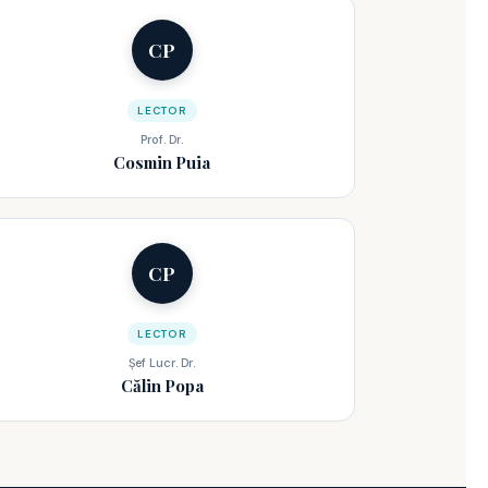
CP
LECTOR
Prof. Dr.
Cosmin Puia
CP
LECTOR
Șef Lucr. Dr.
Călin Popa