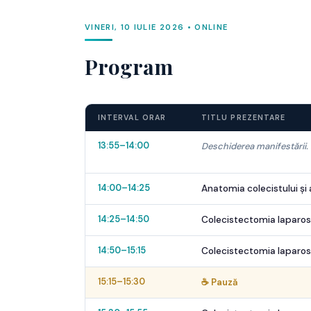
VINERI, 10 IULIE 2026 • ONLINE
Program
INTERVAL ORAR
TITLU PREZENTARE
13:55–14:00
Deschiderea manifestării. 
14:00–14:25
Anatomia colecistului și 
14:25–14:50
Colecistectomia laparos
14:50–15:15
Colecistectomia laparosc
15:15–15:30
☕ Pauză