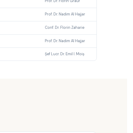
Prof. Dr. Florin Graur
Prof. Dr. Nadim Al Hajjar
Conf. Dr. Florin Zaharie
Prof. Dr. Nadim Al Hajjar
Șef Lucr. Dr. Emil I. Moiș