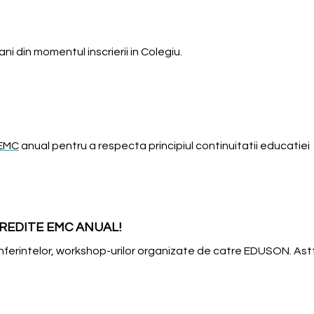
ani din momentul inscrierii in Colegiu.
 EMC
anual pentru a respecta principiul continuitatii educatiei
CREDITE EMC ANUAL!
onferintelor, workshop-urilor organizate de catre EDUSON. Ast