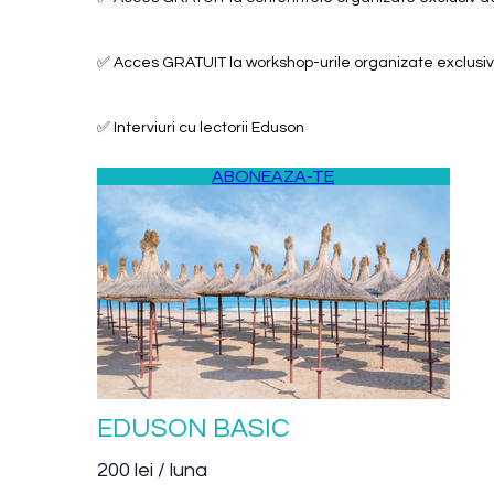
✅ Acces GRATUIT la workshop-urile organizate exclusi
✅ Interviuri cu lectorii Eduson
ABONEAZA-TE
EDUSON BASIC
200 lei / luna