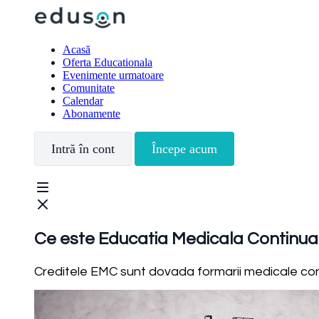
Acasă
Oferta Educationala
Evenimente urmatoare
Comunitate
Calendar
Abonamente
Intră în cont
Începe acum
Ce este Educatia Medicala Continu
Creditele EMC sunt dovada formarii medicale conti