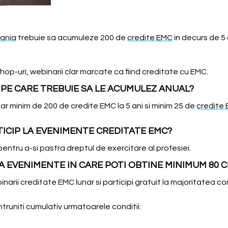
mania
trebuie sa acumuleze 200 de
credite EMC
in decurs de 5 
op-uri, webinarii clar marcate ca fiind creditate cu EMC.
PE CARE TREBUIE SA LE ACUMULEZ ANUAL?
ar minim de 200 de credite EMC la 5 ani si minim 25 de
credite
ICIP LA EVENIMENTE CREDITATE EMC?
entru a-si pastra dreptul de exercitare al profesiei.
LA EVENIMENTE IN CARE POTI OBTINE MINIMUM 80 
arii creditate EMC lunar si participi gratuit la majoritatea c
truniti cumulativ urmatoarele conditii: