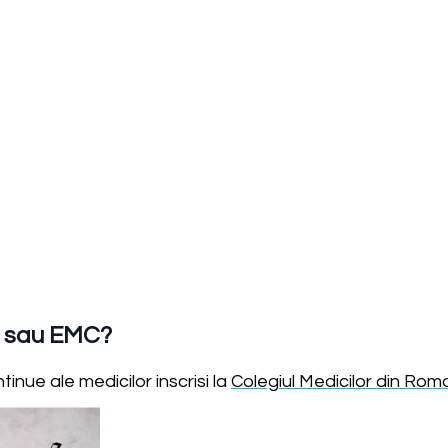
a sau EMC?
nue ale medicilor inscrisi la
Colegiul Medicilor din Rom