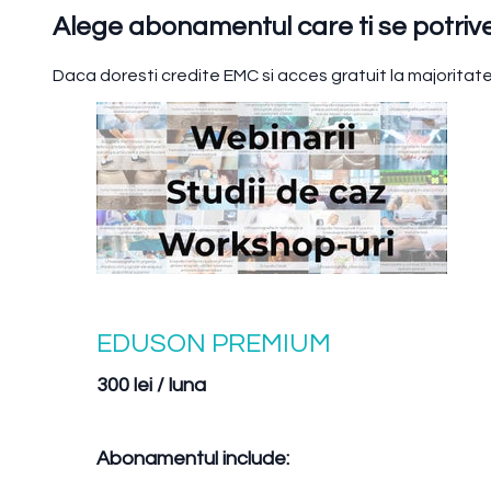
Alege abonamentul care ti se potriv
Daca doresti credite EMC si acces gratuit la majorit
EDUSON PREMIUM
300 lei / luna
Abonamentul include: