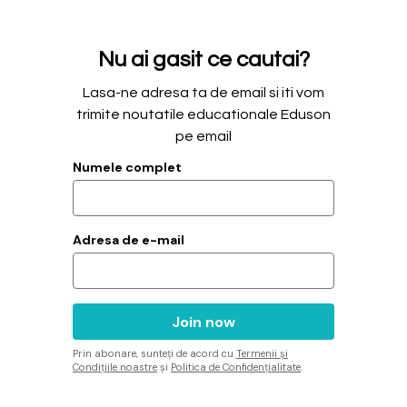
Nu ai gasit ce cautai?
Lasa-ne adresa ta de email si iti vom
trimite noutatile educationale Eduson
pe email
Numele complet
Adresa de e-mail
Prin abonare, sunteți de acord cu
Termenii și
Condițiile noastre
și
Politica de Confidențialitate
.