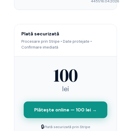
4451/16.04.2026
Plată securizată
Procesare prin Stripe • Date protejate •
Confirmare imediată
100
lei
Plătește online — 100 lei →
🔒
Plată securizată prin Stripe