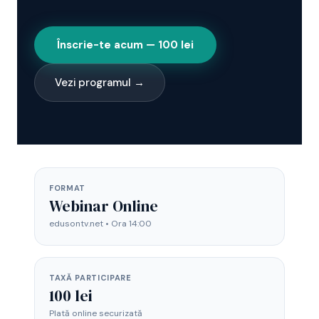
Înscrie-te acum — 100 lei
Vezi programul →
FORMAT
Webinar Online
edusontv.net • Ora 14:00
TAXĂ PARTICIPARE
100 lei
Plată online securizată