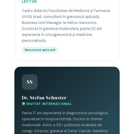
LECTOR
Cadru didactic Facultatea de Medicină și Farmacie
UVVG Arad; consultant în genomică aplicată,
Business Unit Manager la Helios Genomics.
Doctorat în genetică moleculară, peste 20 ani
experiență în oncogenomică și medicina
personalizată.
Genomică aplicată
SS
Dr. Stefan Schuster
🌍 INVITAT INTERNAȚIONAL
Peste 17 ani experiență în diagnostice oncologice,
specializat în biopsie lichidă. Doctor în chimie
medicinală. Autor a 50+ publicații evaluate de
colegi. Director general al Datar Cancer Genetics