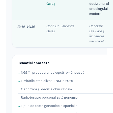
Galeș
decizional al
oncologului
modern
19:10–19:20
Conf. Dr. Laurenția
Concluzii.
Galeș
Evaluare și
Încheierea
webinarului
Tematici abordate
NGS în practica oncologică românească
Limitările stadializării TNM în 2026
Genomica și decizia chirurgicală
Radioterapie personalizată genomic
Tipuri de teste genomice disponibile