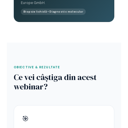
Europe GmbH.
Biopsie lichidă • Diagnostic molecular
OBIECTIVE & REZULTATE
Ce vei câștiga din acest
webinar?
🎯