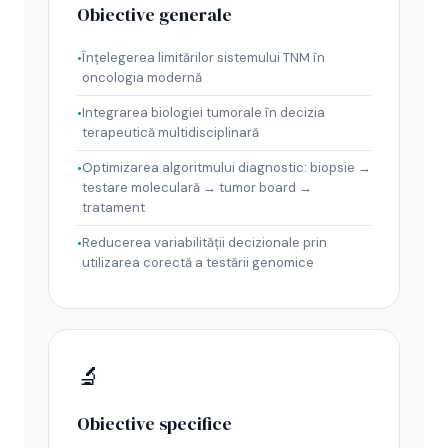
Obiective generale
Înțelegerea limitărilor sistemului TNM în
oncologia modernă
Integrarea biologiei tumorale în decizia
terapeutică multidisciplinară
Optimizarea algoritmului diagnostic: biopsie →
testare moleculară → tumor board →
tratament
Reducerea variabilității decizionale prin
utilizarea corectă a testării genomice
🔬
Obiective specifice