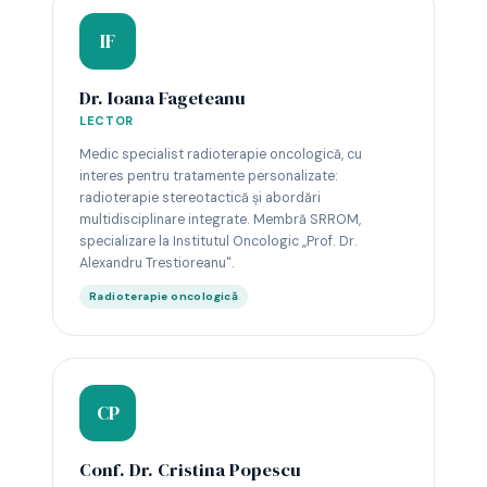
IF
Dr. Ioana Fageteanu
LECTOR
Medic specialist radioterapie oncologică, cu
interes pentru tratamente personalizate:
radioterapie stereotactică și abordări
multidisciplinare integrate. Membră SRROM,
specializare la Institutul Oncologic „Prof. Dr.
Alexandru Trestioreanu".
Radioterapie oncologică
CP
Conf. Dr. Cristina Popescu