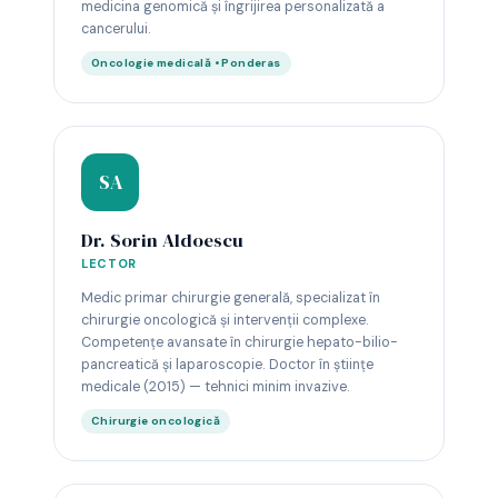
medicina genomică și îngrijirea personalizată a
cancerului.
Oncologie medicală • Ponderas
SA
Dr. Sorin Aldoescu
LECTOR
Medic primar chirurgie generală, specializat în
chirurgie oncologică și intervenții complexe.
Competențe avansate în chirurgie hepato-bilio-
pancreatică și laparoscopie. Doctor în științe
medicale (2015) — tehnici minim invazive.
Chirurgie oncologică