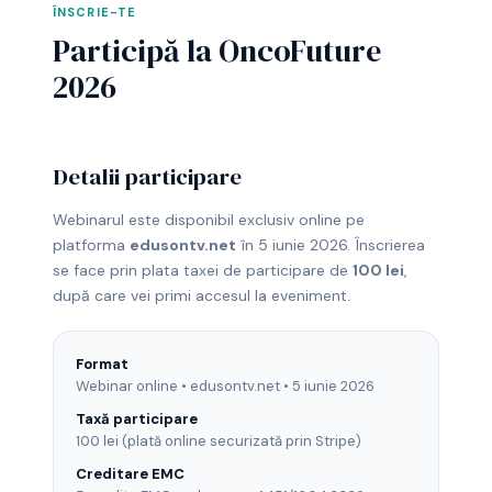
ÎNSCRIE-TE
Participă la OncoFuture
2026
Detalii participare
Webinarul este disponibil exclusiv online pe
platforma
edusontv.net
în 5 iunie 2026. Înscrierea
se face prin plata taxei de participare de
100 lei
,
după care vei primi accesul la eveniment.
Format
Webinar online • edusontv.net • 5 iunie 2026
Taxă participare
100 lei (plată online securizată prin Stripe)
Creditare EMC