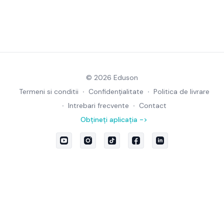
© 2026 Eduson
Termeni si conditii
∙
Confidențialitate
∙
Politica de livrare
∙
Intrebari frecvente
∙
Contact
Obțineți aplicația ->