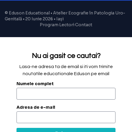
© Eduson Educational • Atelier Ecografie în Patologia Uro-
Genitală • 20 Iunie 2026 • Iași
Program
·
Lectori
·
Contact
Nu ai gasit ce cautai?
Lasa-ne adresa ta de email si iti vom trimite
noutatile educationale Eduson pe email
Numele complet
Adresa de e-mail