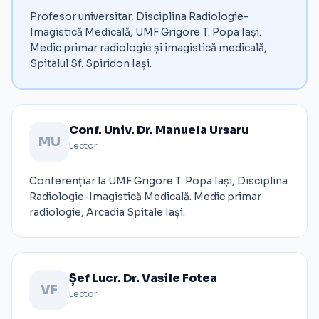
Profesor universitar, Disciplina Radiologie-
Imagistică Medicală, UMF Grigore T. Popa Iași.
Medic primar radiologie și imagistică medicală,
Spitalul Sf. Spiridon Iași.
Conf. Univ. Dr. Manuela Ursaru
MU
Lector
Conferențiar la UMF Grigore T. Popa Iași, Disciplina
Radiologie-Imagistică Medicală. Medic primar
radiologie, Arcadia Spitale Iași.
Șef Lucr. Dr. Vasile Fotea
VF
Lector