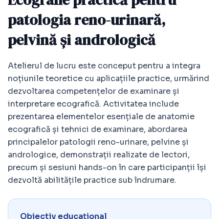
patologia reno-urinară,
pelvină și andrologică
Atelierul de lucru este conceput pentru a integra
noțiunile teoretice cu aplicațiile practice, urmărind
dezvoltarea competențelor de examinare și
interpretare ecografică. Activitatea include
prezentarea elementelor esențiale de anatomie
ecografică și tehnici de examinare, abordarea
principalelor patologii reno-urinare, pelvine și
andrologice, demonstrații realizate de lectori,
precum și sesiuni hands-on în care participanții își
dezvoltă abilitățile practice sub îndrumare.
Obiectiv educațional