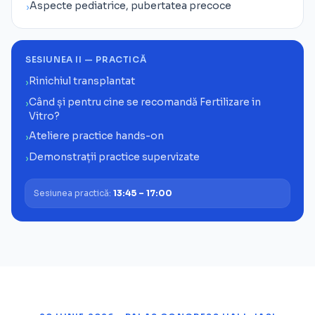
Aspecte pediatrice, pubertatea precoce
›
SESIUNEA II — PRACTICĂ
Rinichiul transplantat
›
Când și pentru cine se recomandă Fertilizare in
›
Vitro?
Ateliere practice hands-on
›
Demonstrații practice supervizate
›
Sesiunea practică:
13:45 – 17:00