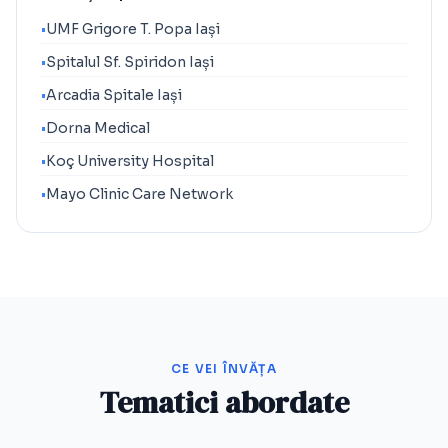
•
UMF Grigore T. Popa Iași
•
Spitalul Sf. Spiridon Iași
•
Arcadia Spitale Iași
•
Dorna Medical
•
Koç University Hospital
•
Mayo Clinic Care Network
CE VEI ÎNVĂȚA
Tematici abordate