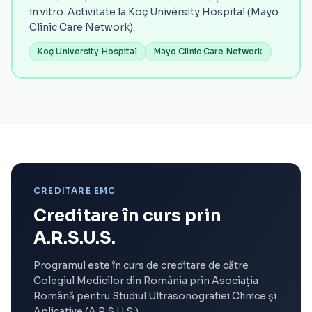
in vitro. Activitate la Koç University Hospital (Mayo
Clinic Care Network).
Koç University Hospital
Mayo Clinic Care Network
CREDITARE EMC
Creditare în curs prin
A.R.S.U.S.
Programul este în curs de creditare de către
Colegiul Medicilor din România prin Asociația
Română pentru Studiul Ultrasonografiei Clinice și
Aplicative (A.R.S.U.S.).