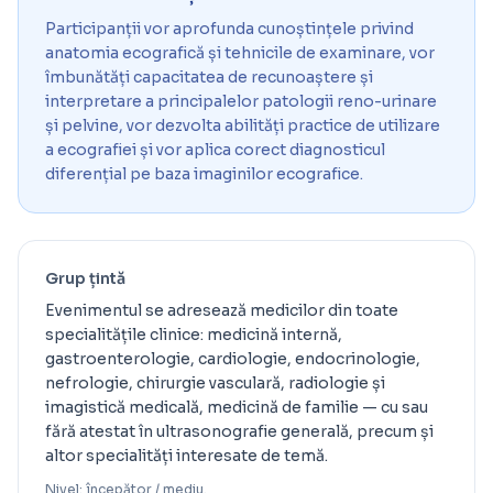
Participanții vor aprofunda cunoștințele privind
anatomia ecografică și tehnicile de examinare, vor
îmbunătăți capacitatea de recunoaștere și
interpretare a principalelor patologii reno-urinare
și pelvine, vor dezvolta abilități practice de utilizare
a ecografiei și vor aplica corect diagnosticul
diferențial pe baza imaginilor ecografice.
Grup țintă
Evenimentul se adresează medicilor din toate
specialitățile clinice: medicină internă,
gastroenterologie, cardiologie, endocrinologie,
nefrologie, chirurgie vasculară, radiologie și
imagistică medicală, medicină de familie — cu sau
fără atestat în ultrasonografie generală, precum și
altor specialități interesate de temă.
Nivel: începător / mediu.