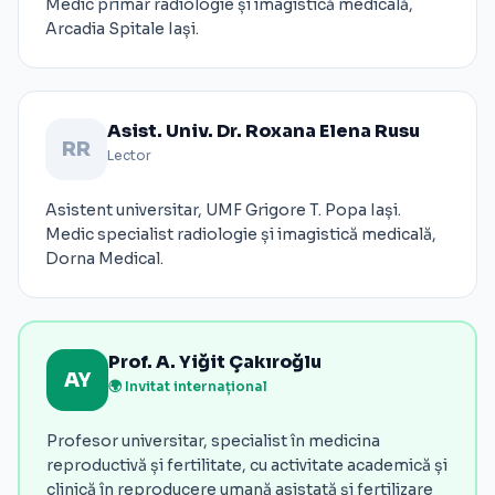
Medic primar radiologie și imagistică medicală,
Arcadia Spitale Iași.
Asist. Univ. Dr. Roxana Elena Rusu
RR
Lector
Asistent universitar, UMF Grigore T. Popa Iași.
Medic specialist radiologie și imagistică medicală,
Dorna Medical.
Prof. A. Yiğit Çakıroğlu
AY
🌍 Invitat internațional
Profesor universitar, specialist în medicina
reproductivă și fertilitate, cu activitate academică și
clinică în reproducere umană asistată și fertilizare