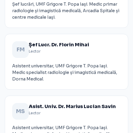
Șef lucrări, UMF Grigore T. Popa Iași. Medic primar
radiologie și imagistică medicală, Arcadia Spitale și
centre medicale Iași.
Șef Lucr. Dr. Florin Mihai
FM
Lector
Asistent universitar, UMF Grigore T. Popa Iași.
Medic specialist radiologie și imagistică medicală,
Dorna Medical.
Asist. Univ. Dr. Marius Lucian Savin
MS
Lector
Asistent universitar, UMF Grigore T. Popa Iași.