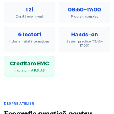
1 zi
08:50–17:00
Durată eveniment
Program complet
6 lectori
Hands-on
Inclusiv invitat internațional
Sesiuni practice (13:45–
17:00)
Creditare EMC
În curs prin A.R.S.U.S.
DESPRE ATELIER
Ecografie practică pentru