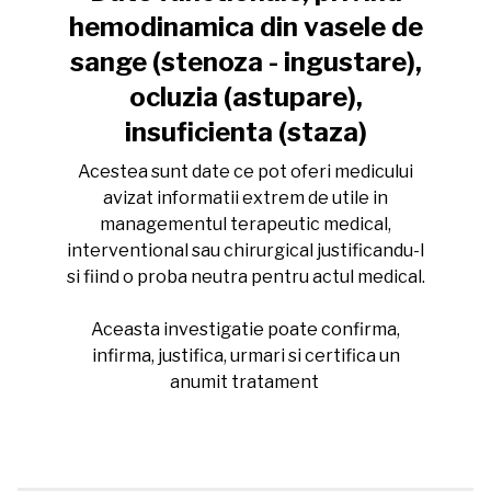
hemodinamica din vasele de
sange (stenoza - ingustare),
ocluzia (astupare),
insuficienta (staza)
Acestea sunt date ce pot oferi medicului
avizat informatii extrem de utile in
managementul terapeutic medical,
interventional sau chirurgical justificandu-l
si fiind o proba neutra pentru actul medical.
Aceasta investigatie poate confirma,
infirma, justifica, urmari si certifica un
anumit tratament