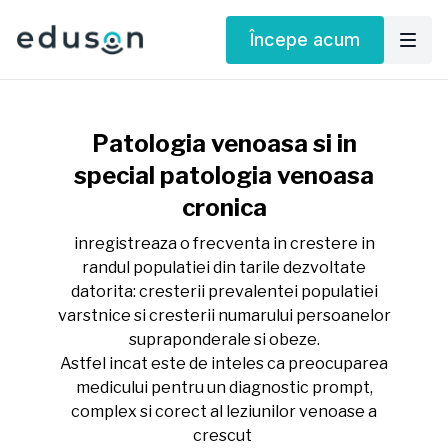
Începe acum
Patologia venoasa si in
special patologia venoasa
cronica
inregistreaza o frecventa in crestere in
randul populatiei din tarile dezvoltate
datorita: cresterii prevalentei populatiei
varstnice si cresterii numarului persoanelor
supraponderale si obeze.
Astfel incat este de inteles ca preocuparea
medicului pentru un diagnostic prompt,
complex si corect al leziunilor venoase a
crescut