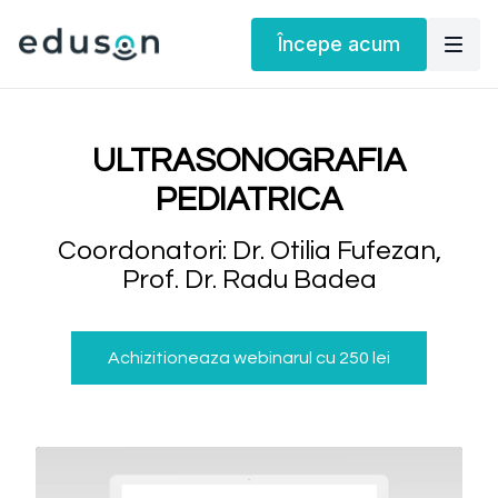
Începe acum
ULTRASONOGRAFIA
PEDIATRICA
Coordonatori: Dr. Otilia Fufezan,
Prof. Dr. Radu Badea
Achizitioneaza webinarul cu 250 lei