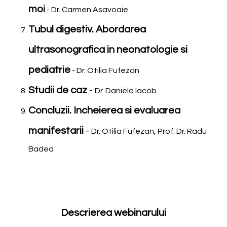
moi
- Dr. Carmen Asavoaie
Tubul digestiv. Abordarea
ultrasonografica in neonatologie si
pediatrie
- Dr. Otilia Fufezan
Studii de caz
-
Dr. Daniela Iacob
Concluzii. Incheierea si evaluarea
manifestarii
-
Dr. Otilia Fufezan, Prof. Dr. Radu
Badea
Descrierea webinarului