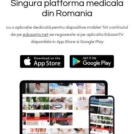
Singura platforma medicala
din Romania
cu o aplicație dedicată pentru dispozitive mobile! Tot continutul
de pe
edusontv.net
se regaseste si pe aplicatia EdusonTV
disponibila in App Store si Google Play