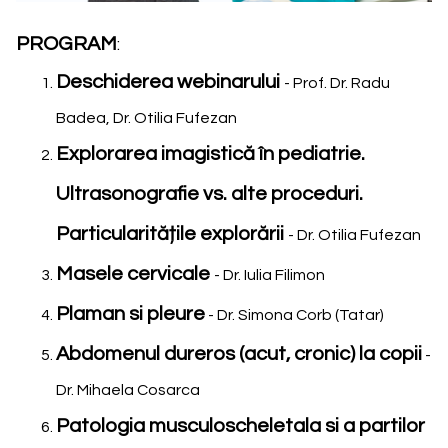
PROGRAM
:
Deschiderea webinarului
- Prof. Dr. Radu
Badea, Dr. Otilia Fufezan
Explorarea imagistică în pediatrie.
Ultrasonografie vs. alte proceduri.
Particularitățile explorării
- Dr. Otilia Fufezan
Masele cervicale
- Dr. Iulia Filimon
Plaman si pleure
- Dr. Simona Corb (Tatar)
Abdomenul dureros (acut, cronic) la copii
-
Dr. Mihaela Cosarca
Patologia musculoscheletala si a partilor