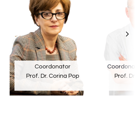
Coordonator
Coordona
Prof. Dr. Corina Pop
Prof. D