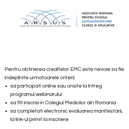
Pentru obtinerea creditelor EMC este nevoie sa fie
indeplinite urmatoarele criterii:
sa participati online sau onsite la întreg
programul webinarului
sa fiti inscrisi in Colegiul Medicilor din Romania
sa completati electronic evaluarea manifestarii,
la link-ul primit la inscriere