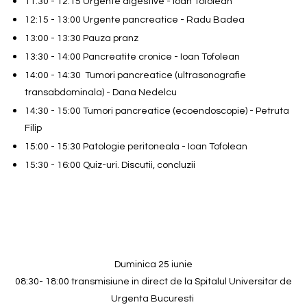
11:30 - 12:15 Urgente digestive - Ioan Tofolean
12:15 - 13:00 Urgente pancreatice - Radu Badea
13:00 - 13:30 Pauza pranz
13:30 - 14:00 Pancreatite cronice - Ioan Tofolean
14:00 - 14:30 Tumori pancreatice (ultrasonografie
transabdominala) - Dana Nedelcu
14:30 - 15:00 Tumori pancreatice (ecoendoscopie) - Petruta
Filip
15:00 - 15:30 Patologie peritoneala - Ioan Tofolean
15:30 - 16:00 Quiz-uri. Discutii, concluzii
Duminica 25 iunie
08:30- 18:00 transmisiune in direct de la Spitalul Universitar de
Urgenta Bucuresti