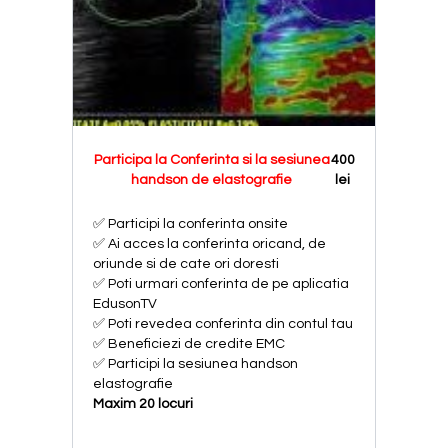
Participa la Conferinta si la sesiunea
400
handson de elastografie
lei
✅ Participi la conferinta onsite
✅ Ai acces la conferinta oricand, de
oriunde si de cate ori doresti
✅ Poti urmari conferinta de pe aplicatia
EdusonTV
✅ Poti revedea conferinta din contul tau
✅ Beneficiezi de credite EMC
✅ Participi la sesiunea handson
elastografie
Maxim 20 locuri