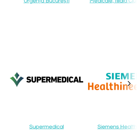
Urgență București
Medicale, filiala C
Supermedical
Siemens Health