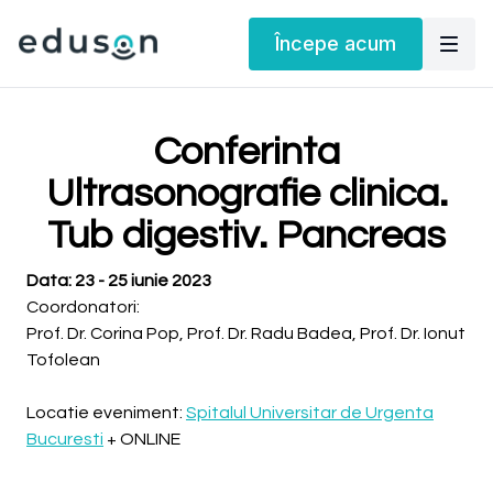
Începe acum
Conferinta
Ultrasonografie clinica.
Tub digestiv. Pancreas
Data: 23 - 25 iunie 2023
Coordonatori:
Prof. Dr. Corina Pop, Prof. Dr. Radu Badea, Prof. Dr. Ionut
Tofolean
Locatie eveniment:
Spitalul Universitar de Urgenta
Bucuresti
+ ONLINE