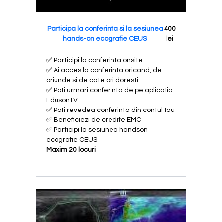
Participa la conferinta si la sesiunea
400
hands-on ecografie CEUS
lei
✅ Participi la conferinta onsite
✅ Ai acces la conferinta oricand, de
oriunde si de cate ori doresti
✅ Poti urmari conferinta de pe aplicatia
EdusonTV
✅ Poti revedea conferinta din contul tau
✅ Beneficiezi de credite EMC
✅ Participi la sesiunea handson
ecografie CEUS
Maxim 20 locuri