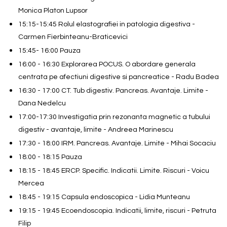
Monica Platon Lupsor
15:15-15:45 Rolul elastografiei in patologia digestiva -
Carmen Fierbinteanu-Braticevici
15:45- 16:00 Pauza
16:00 - 16:30 Explorarea POCUS. O abordare generala
centrata pe afectiuni digestive si pancreatice - Radu Badea
16:30 - 17:00 CT. Tub digestiv. Pancreas. Avantaje. Limite -
Dana Nedelcu
17:00-17:30 Investigatia prin rezonanta magnetic a tubului
digestiv - avantaje, limite - Andreea Marinescu
17:30 - 18:00 IRM. Pancreas. Avantaje. Limite - Mihai Socaciu
18:00 - 18:15 Pauza
18:15 - 18:45 ERCP. Specific. Indicatii. Limite. Riscuri - Voicu
Mercea
18:45 - 19:15 Capsula endoscopica - Lidia Munteanu
19:15 - 19:45 Ecoendoscopia. Indicatii, limite, riscuri - Petruta
Filip