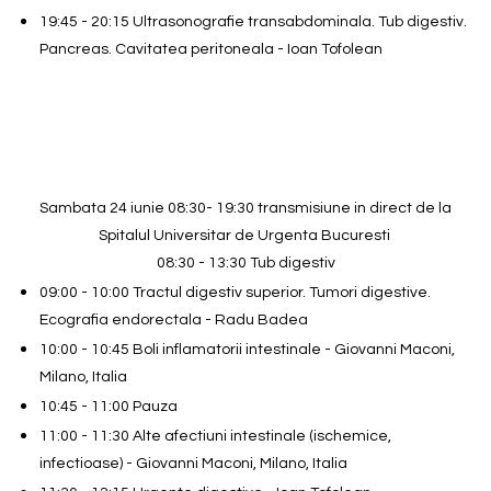
19:45 - 20:15 Ultrasonografie transabdominala. Tub digestiv.
Pancreas. Cavitatea peritoneala - Ioan Tofolean
Sambata 24 iunie 08:30- 19:30 transmisiune in direct de la
Spitalul Universitar de Urgenta Bucuresti
08:30 - 13:30 Tub digestiv
09:00 - 10:00 Tractul digestiv superior. Tumori digestive.
Ecografia endorectala - Radu Badea
10:00 - 10:45 Boli inflamatorii intestinale - Giovanni Maconi,
Milano, Italia
10:45 - 11:00 Pauza
11:00 - 11:30 Alte afectiuni intestinale (ischemice,
infectioase) - Giovanni Maconi, Milano, Italia