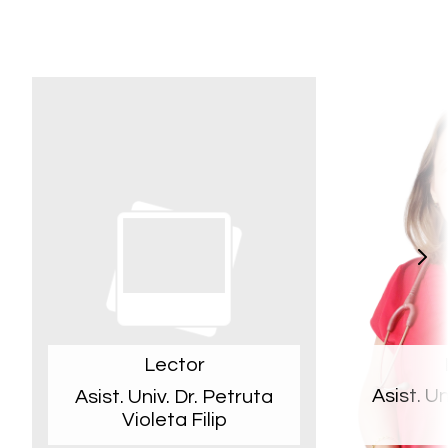
Lector
Asist. Un
Asist. Univ. Dr. Petruta
Violeta Filip