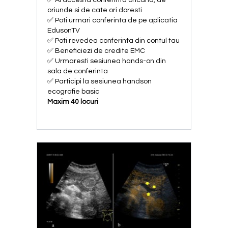
✅ Ai acces la conferinta oricand, de
oriunde si de cate ori doresti
✅ Poti urmari conferinta de pe aplicatia
EdusonTV
✅ Poti revedea conferinta din contul tau
✅ Beneficiezi de credite EMC
✅ Urmaresti sesiunea hands-on din
sala de conferinta
✅
Participi la sesiunea handson
ecografie basic
Maxim 40 locuri