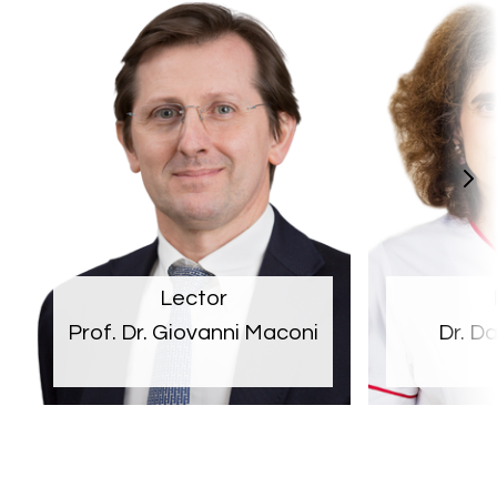
Lector
Prof. Dr. Giovanni Maconi
Dr. D