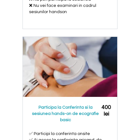
❌ Nu vei face examinari in cadrul
sesiunilor handson
400
Participa la Conferinta si la
lei
sesiunea hands-on de ecografie
basic
✅ Participi la conferinta onsite