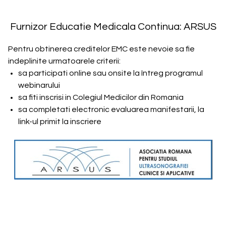
Furnizor Educatie Medicala Continua: ARSUS
Pentru obtinerea creditelor EMC este nevoie sa fie
indeplinite urmatoarele criterii:
sa participati online sau onsite la întreg programul
webinarului
sa fiti inscrisi in Colegiul Medicilor din Romania
sa completati electronic evaluarea manifestarii, la
link-ul primit la inscriere