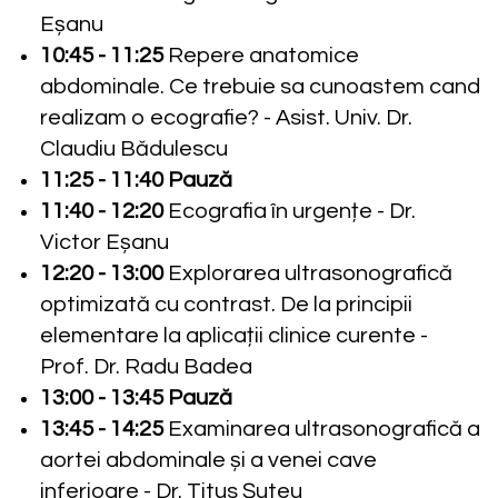
Eșanu
10:45 - 11:25
Repere anatomice
abdominale. Ce trebuie sa cunoastem cand
realizam o ecografie?
- Asist. Univ. Dr.
Claudiu Bădulescu
11:25 - 11:40 Pauză
11:40 - 12:20
Ecografia în urgențe -
Dr.
Victor Eșanu
12:20 - 13:00
Explorarea ultrasonografică
optimizată cu contrast. De la principii
elementare la aplicații clinice curente -
Prof. Dr. Radu Badea
13:00 - 13:45
Pauză
13:45 - 14:25
Examinarea ultrasonografică a
aortei abdominale și a venei cave
inferioare
- Dr. Titus Șuteu