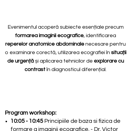
Evenimentul acoperă subiecte esențiale precum
formarea imaginii ecografice
, identificarea
reperelor anatomice abdominale
necesare pentru
o examinare corectă, utilizarea ecografiei în
situații
de urgență
și aplicarea tehnicilor de
explorare cu
contrast
în diagnosticul diferențial.
Program workshop:
10:05 - 10:45
Principiile de baza si fizica de
formare a imaginii ecografice. -
Dr. Victor