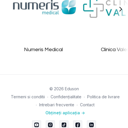
Numeris Medical
Clinica Vale
© 2026 Eduson
Termeni si conditii
∙
Confidențialitate
∙
Politica de livrare
∙
Intrebari frecvente
∙
Contact
Obțineți aplicația ->