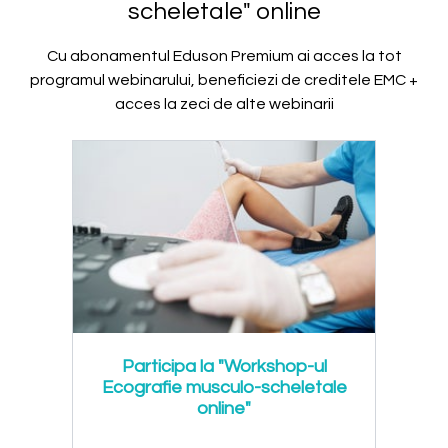
scheletale" online
Cu abonamentul Eduson Premium ai acces la tot
programul webinarului, beneficiezi de creditele EMC +
acces la zeci de alte webinarii
Participa la "Workshop-ul
Ecografie musculo-scheletale
online"