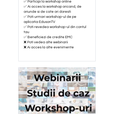
✅ Participi la workshop online
✅ Ai acces la workshop oricand, de
oriunde si de cate ori doresti
✅ Poti urmari workshop-ul de pe
aplicatia EdusonTV
✅ Poti revedea workshop-ul din contul
tau
✅ Beneficiezi de credite EMC
❌ Poti vedea alte webinarii
❌ Ai acces la alte evenimente