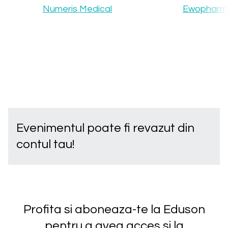
Numeris Medical
Ewopharm
Evenimentul poate fi revazut din
contul tau!
Profita si aboneaza-te la Eduson
pentru a avea acces si la