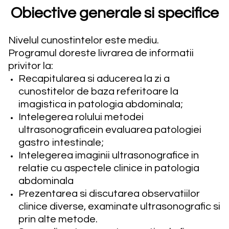
Obiective generale si specifice
Nivelul cunostintelor este mediu.
Programul doreste livrarea de informatii
privitor la:
Recapitularea si aducerea la zi a
cunostitelor de baza referitoare la
imagistica in patologia abdominala;
Intelegerea rolului metodei
ultrasonograficein evaluarea patologiei
gastro intestinale;
Intelegerea imaginii ultrasonografice in
relatie cu aspectele clinice in patologia
abdominala
Prezentarea si discutarea observatiilor
clinice diverse, examinate ultrasonografic si
prin alte metode.