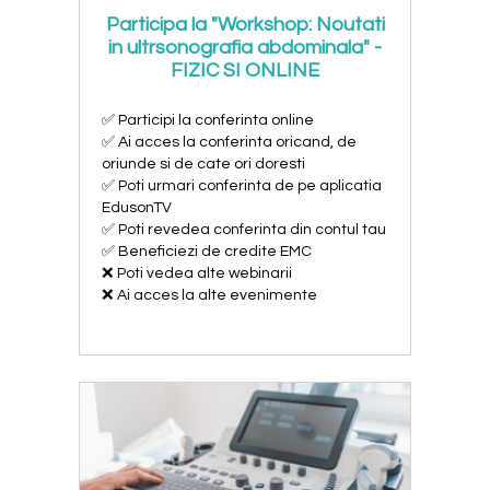
Participa la "Workshop: Noutati
in ultrsonografia abdominala" -
FIZIC SI ONLINE
✅ Participi la conferinta online
✅ Ai acces la conferinta oricand, de
oriunde si de cate ori doresti
✅ Poti urmari conferinta de pe aplicatia
EdusonTV
✅ Poti revedea conferinta din contul tau
✅ Beneficiezi de credite EMC
❌ Poti vedea alte webinarii
❌ Ai acces la alte evenimente