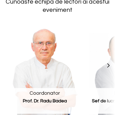
Cunoaste echipa de lectori ai acestui
eveniment
Coordonator
Prof. Dr. Radu Badea
Sef de lucr