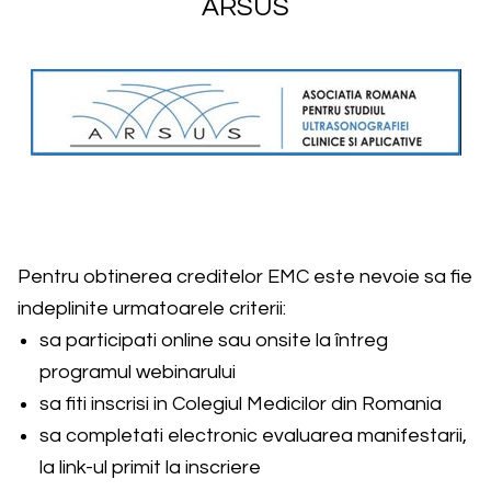
ARSUS
Pentru obtinerea creditelor EMC este nevoie sa fie
indeplinite urmatoarele criterii:
sa participati online sau onsite la întreg
programul webinarului
sa fiti inscrisi in Colegiul Medicilor din Romania
sa completati electronic evaluarea manifestarii,
la link-ul primit la inscriere