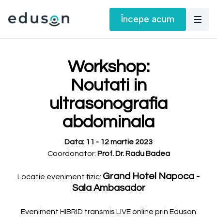
Începe acum
Workshop:
Noutati in
ultrasonografia
abdominala
Data: 11 - 12 martie 2023
Coordonator:
Prof. Dr. Radu Badea
Grand Hotel Napoca -
Locatie eveniment fizic:
Sala Ambasador
Eveniment HIBRID transmis LIVE online prin Eduson