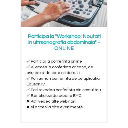
Participa la "Workshop: Noutati
in ultrsonografia abdominala"
-
ONLINE
✅ Participi la conferinta online
✅ Ai acces la conferinta oricand, de
oriunde si de cate ori doresti
✅ Poti urmari conferinta de pe aplicatia
EdusonTV
✅ Poti revedea conferinta din contul tau
✅ Beneficiezi de credite EMC
❌ Poti vedea alte webinarii
❌ Ai acces la alte evenimente