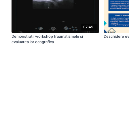
07:49
Demonstratii workshop traumatismele si
Deschidere ev
evaluarea lor ecografica