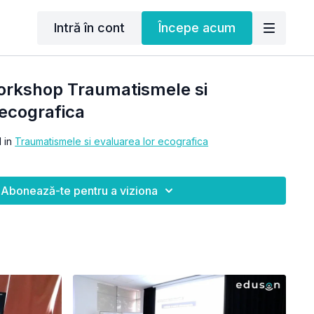
Intră în cont
Începe acum
orkshop Traumatismele si
 ecografica
l in
Traumatismele si evaluarea lor ecografica
Abonează-te pentru a viziona