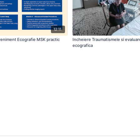
12:11
eniment Ecografie MSK practic
Incheiere Traumatismele si evaluar
ecografica