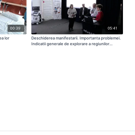
00:39
05:41
ea lor
Deschiderea manifestarii. Importanta problemei.
Indicatii generale de explorare a regiunilor
prezentate