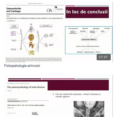
27:37
Fiziopatologia artrozei