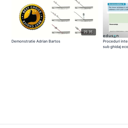
25:35
Demonstratie Adrian Bartos
Proceduri inte
sub ghidaj eco