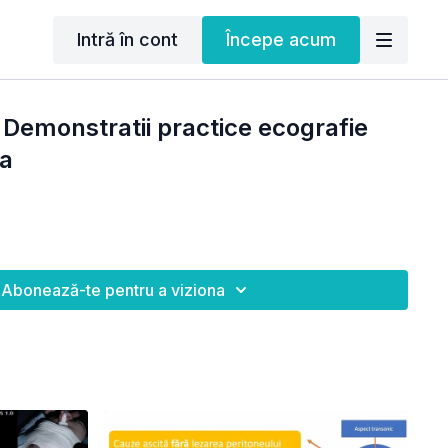
Intră în cont
Începe acum
 Demonstratii practice ecografie
la
Abonează-te pentru a viziona