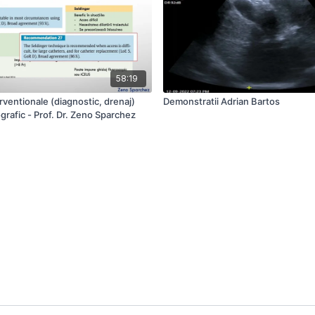
58:19
rventionale (diagnostic, drenaj)
Demonstratii Adrian Bartos
grafic - Prof. Dr. Zeno Sparchez