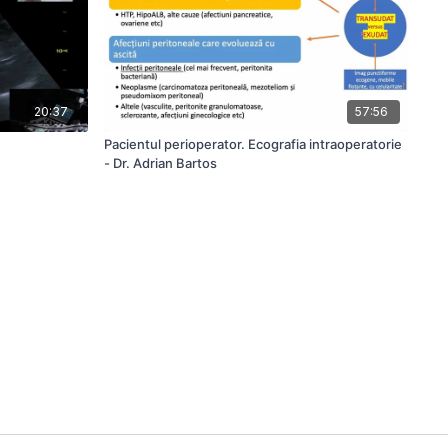
20:37
57:56
Pacientul perioperator. Ecografia intraoperatorie
- Dr. Adrian Bartos