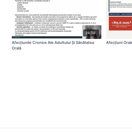
24:08
Afecțiunile Cronice Ale Adultului Și Sănătatea
Afecțiuni Ora
Orală