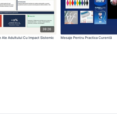
38:26
le Ale Adultului Cu Impact Sistemic
Mesaje Pentru Practica Curentă