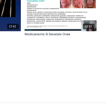
21:42
32:51
Medicamente Si Sanatate Orala