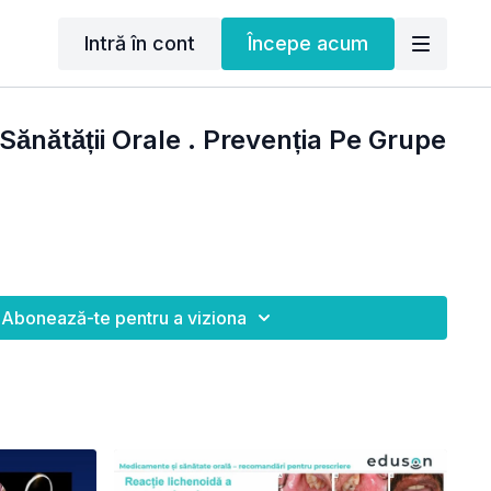
Intră în cont
Începe acum
̆nătății Orale . Prevenția Pe Grupe
Abonează-te pentru a viziona