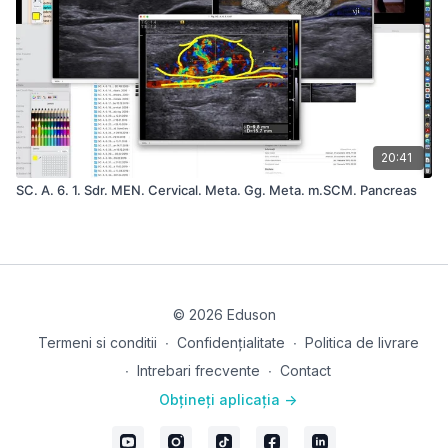
20:41
SC. A. 6. 1. Sdr. MEN. Cervical. Meta. Gg. Meta. m.SCM. Pancreas
© 2026 Eduson
Termeni si conditii
∙
Confidențialitate
∙
Politica de livrare
∙
Intrebari frecvente
∙
Contact
Obțineți aplicația ->