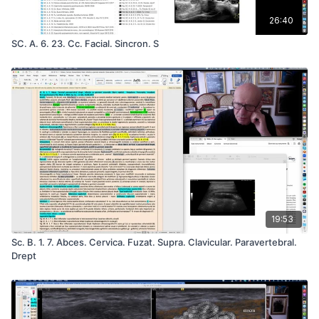
26:40
SC. A. 6. 23. Cc. Facial. Sincron. S
19:53
Sc. B. 1. 7. Abces. Cervica. Fuzat. Supra. Clavicular. Paravertebral.
Drept